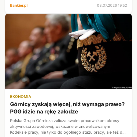
Bankier.pl
03.07.2026 19:52
EKONOMIA
Górnicy zyskają więcej, niż wymaga prawo?
PGG idzie na rękę załodze
Polska Grupa Górnicza zalicza swoim pracownikom okresy
aktywności zawodowej, wskazane w znowelizowanym
Kodeksie pracy, nie tylko do ogólnego stażu pracy, ale też do