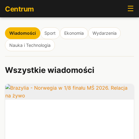
☰
Centrum
Wiadomości
Sport
Ekonomia
Wydarzenia
Nauka i Technologia
Wszystkie wiadomości