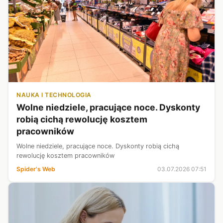
NAUKA I TECHNOLOGIA
Wolne niedziele, pracujące noce. Dyskonty
robią cichą rewolucję kosztem
pracowników
Wolne niedziele, pracujące noce. Dyskonty robią cichą
rewolucję kosztem pracowników
Spider's Web
03.07.2026 07:51