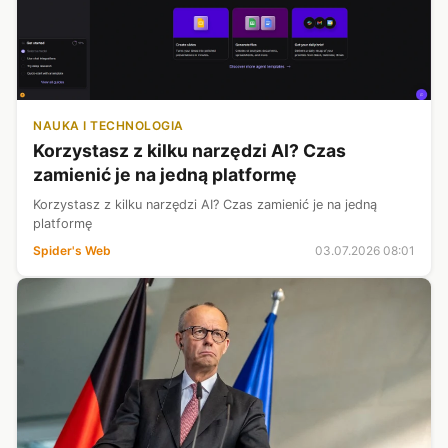
NAUKA I TECHNOLOGIA
Korzystasz z kilku narzędzi AI? Czas
zamienić je na jedną platformę
Korzystasz z kilku narzędzi AI? Czas zamienić je na jedną
platformę
Spider's Web
03.07.2026 08:01