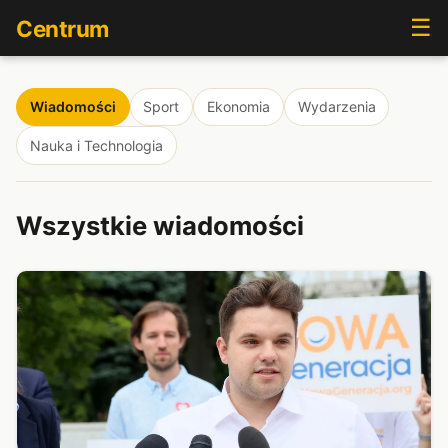
☰
Centrum
Wiadomości
Sport
Ekonomia
Wydarzenia
Nauka i Technologia
Wszystkie wiadomości