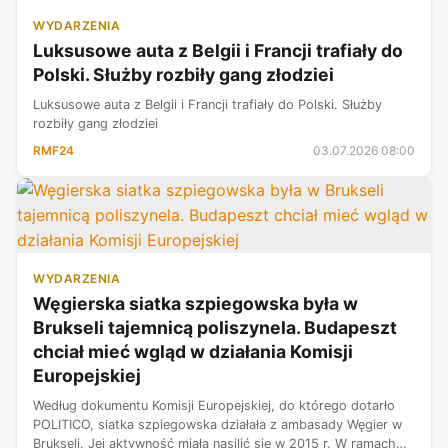
WYDARZENIA
Luksusowe auta z Belgii i Francji trafiały do
Polski. Służby rozbiły gang złodziei
Luksusowe auta z Belgii i Francji trafiały do Polski. Służby
rozbiły gang złodziei
RMF24
03.07.2026 08:00
WYDARZENIA
Węgierska siatka szpiegowska była w
Brukseli tajemnicą poliszynela. Budapeszt
chciał mieć wgląd w działania Komisji
Europejskiej
Według dokumentu Komisji Europejskiej, do którego dotarło
POLITICO, siatka szpiegowska działała z ambasady Węgier w
Brukseli. Jej aktywność miała nasilić się w 2015 r. W ramach