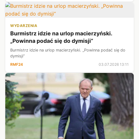
WYDARZENIA
Burmistrz idzie na urlop macierzyński.
„Powinna podać się do dymisji”
Burmistrz idzie na urlop macierzyński. „Powinna podać się do
dymisji”
RMF24
03.07.2026 13:11