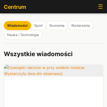
☰
Centrum
Wiadomości
Sport
Ekonomia
Wydarzenia
Nauka i Technologia
Wszystkie wiadomości