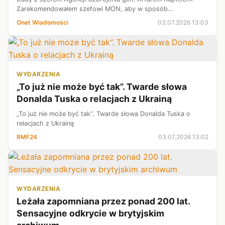
Zarekomendowałem szefowi MON, aby w sposób
jednoznaczny przeciął wszelkie ryzyka związane z praktykami
Onet Wiadomości
03.07.2026 13:03
lobbystycznymi — przekazał.
WYDARZENIA
„To już nie może być tak”. Twarde słowa
Donalda Tuska o relacjach z Ukrainą
„To już nie może być tak”. Twarde słowa Donalda Tuska o
relacjach z Ukrainą
RMF24
03.07.2026 13:02
WYDARZENIA
Leżała zapomniana przez ponad 200 lat.
Sensacyjne odkrycie w brytyjskim