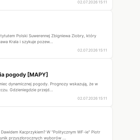
02.07.2026 15:11
nstytutem Polski Suwerennej Zbigniewa Ziobry, który
awa Krala i szykuje pozew...
02.07.2026 15:11
nia pogody [MAPY]
 koniec dynamicznej pogody. Prognozy wskazują, że w
czu. Gdzieniegdzie przejd...
02.07.2026 15:11
i Dawidem Kacprzykiem? W "Politycznym WF-ie" Piotr
wynik przyszłorocznych wyborów ...