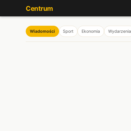
Centrum
Wiadomości
Sport
Ekonomia
Wydarzenia