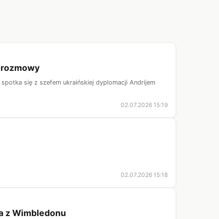
da rozmowy
spotka się z szefem ukraińskiej dyplomacji Andrijem
02.07.2026 15:19
02.07.2026 15:18
na z Wimbledonu