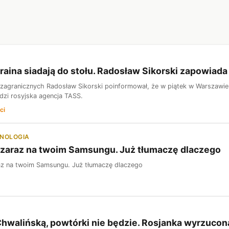
kraina siadają do stołu. Radosław Sikorski zapowia
 zagranicznych Radosław Sikorski poinformował, że w piątek w Warszawie 
dzi rosyjska agencja TASS.
ci
HNOLOGIA
 zaraz na twoim Samsungu. Już tłumaczę dlaczego
az na twoim Samsungu. Już tłumaczę dlaczego
 Chwalińską, powtórki nie będzie. Rosjanka wyrzuco