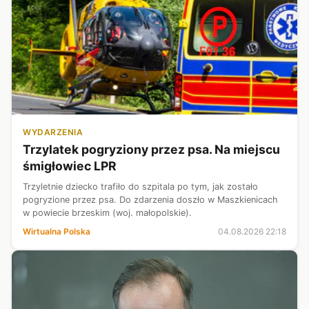
WYDARZENIA
Trzylatek pogryziony przez psa. Na miejscu
śmigłowiec LPR
Trzyletnie dziecko trafiło do szpitala po tym, jak zostało
pogryzione przez psa. Do zdarzenia doszło w Maszkienicach
w powiecie brzeskim (woj. małopolskie).
Wirtualna Polska
04.08.2026 22:18