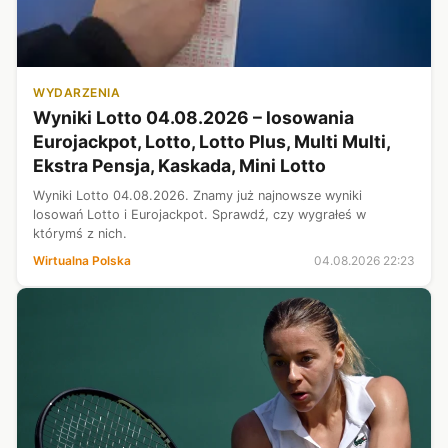
WYDARZENIA
Wyniki Lotto 04.08.2026 – losowania
Eurojackpot, Lotto, Lotto Plus, Multi Multi,
Ekstra Pensja, Kaskada, Mini Lotto
Wyniki Lotto 04.08.2026. Znamy już najnowsze wyniki
losowań Lotto i Eurojackpot. Sprawdź, czy wygrałeś w
którymś z nich.
Wirtualna Polska
04.08.2026 22:23