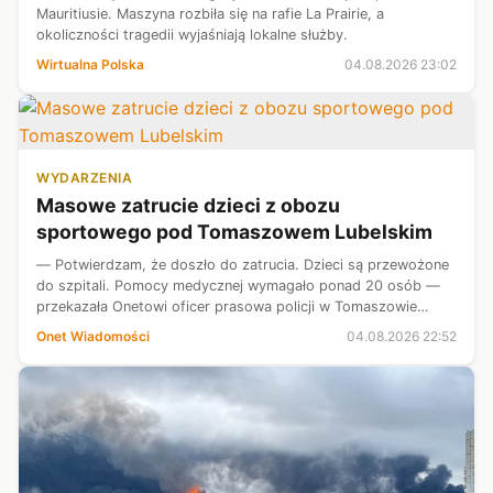
Mauritiusie. Maszyna rozbiła się na rafie La Prairie, a
okoliczności tragedii wyjaśniają lokalne służby.
Wirtualna Polska
04.08.2026 23:02
WYDARZENIA
Masowe zatrucie dzieci z obozu
sportowego pod Tomaszowem Lubelskim
— Potwierdzam, że doszło do zatrucia. Dzieci są przewożone
do szpitali. Pomocy medycznej wymagało ponad 20 osób —
przekazała Onetowi oficer prasowa policji w Tomaszowie
Lubelskim, asp. Małgorzata Pawłowska.
Onet Wiadomości
04.08.2026 22:52