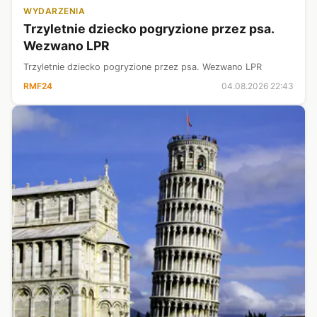
WYDARZENIA
Trzyletnie dziecko pogryzione przez psa.
Wezwano LPR
Trzyletnie dziecko pogryzione przez psa. Wezwano LPR
RMF24
04.08.2026 22:43