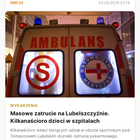
RMF24
04.08.2026 23:18
WYDARZENIA
Masowe zatrucie na Lubelszczyźnie.
Kilkanaścioro dzieci w szpitalach
Kilkanaścioro dzieci biorących udział w obozie sportowym pod
Tomaszowem Lubelskim doznało zatrucia pokarmowego.