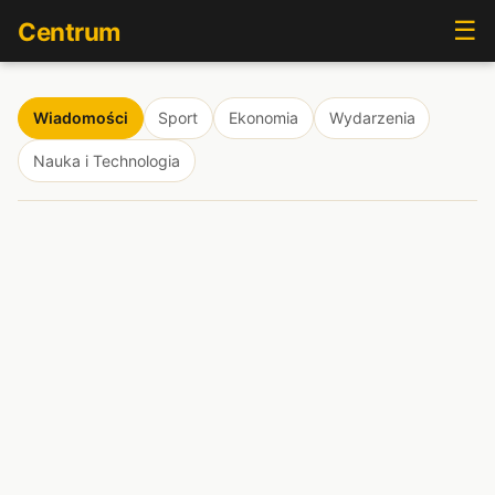
☰
Centrum
Wiadomości
Sport
Ekonomia
Wydarzenia
Nauka i Technologia