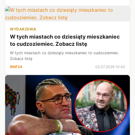
zł "innych dochodów...
WYDARZENIA
W tych miastach co dziesiąty mieszkaniec
to cudzoziemiec. Zobacz listę
W tych miastach co dziesiąty mieszkaniec to cudzoziemiec.
Zobacz listę
RMF24
02.07.2026 10:42