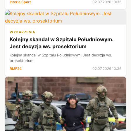
Interia Sport
02.07.2026 10:36
WYDARZENIA
Kolejny skandal w Szpitalu Południowym.
Jest decyzja ws. prosektorium
Kolejny skandal w Szpitalu Południowym. Jest decyzja ws.
prosektorium
RMF24
02.07.2026 10:36