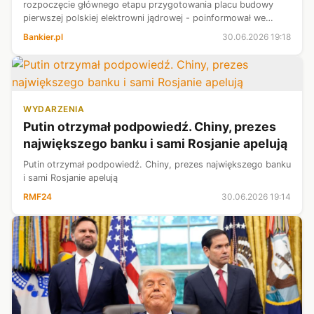
rozpoczęcie głównego etapu przygotowania placu budowy
pierwszej polskiej elektrowni jądrowej - poinformował we
wtorek minister energii Miłosz Motyka.
Bankier.pl
30.06.2026 19:18
WYDARZENIA
Putin otrzymał podpowiedź. Chiny, prezes
największego banku i sami Rosjanie apelują
Putin otrzymał podpowiedź. Chiny, prezes największego banku
i sami Rosjanie apelują
RMF24
30.06.2026 19:14