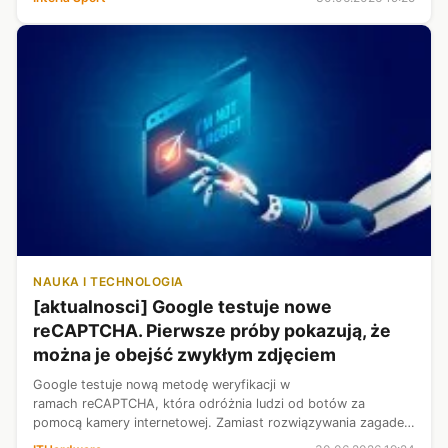
awansowa...
NAUKA I TECHNOLOGIA
[aktualnosci] Google testuje nowe
reCAPTCHA. Pierwsze próby pokazują, że
można je obejść zwykłym zdjęciem
Google testuje nową metodę weryfikacji w
ramach reCAPTCHA, która odróżnia ludzi od botów za
pomocą kamery internetowej. Zamiast rozwiązywania zagadek
lub przepisywania zniekształconych znaków część osób