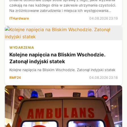
czekają na nas każdego dnia w zakresie utrzymania czystości.
Na zróżnicowane zabrudzenia i miejsca ich występowania
najlepiej mieć cały zestaw urządzeń czyszczących. Dlatego też
ITHardware
04.08.2026 23:19
inżynierowie ...
WYDARZENIA
Kolejne napięcia na Bliskim Wschodzie.
Zatonął indyjski statek
Kolejne napięcia na Bliskim Wschodzie. Zatonął indyjski statek
RMF24
04.08.2026 23:18