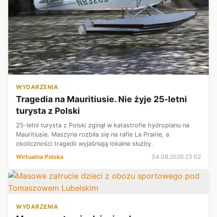
WYDARZENIA
Tragedia na Mauritiusie. Nie żyje 25-letni
turysta z Polski
25-letni turysta z Polski zginął w katastrofie hydroplanu na
Mauritiusie. Maszyna rozbiła się na rafie La Prairie, a
okoliczności tragedii wyjaśniają lokalne służby.
Wirtualna Polska
04.08.2026 23:02
WYDARZENIA