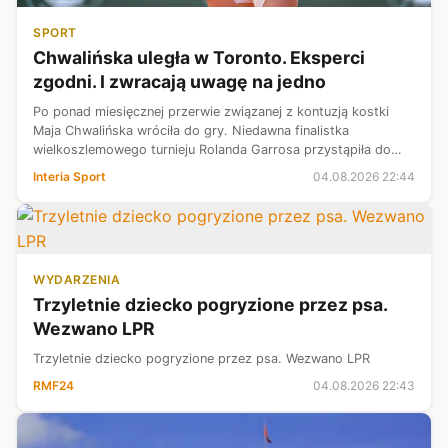
SPORT
Chwalińska uległa w Toronto. Eksperci
zgodni. I zwracają uwagę na jedno
Po ponad miesięcznej przerwie związanej z kontuzją kostki
Maja Chwalińska wróciła do gry. Niedawna finalistka
wielkoszlemowego turnieju Rolanda Garrosa przystąpiła do
walki w turnieju WTA 1000 w Toronto. "Na dzień dobry" w 2.
Interia Sport
04.08.2026 22:44
rundzie zmierzyła się z ...
WYDARZENIA
Trzyletnie dziecko pogryzione przez psa.
Wezwano LPR
Trzyletnie dziecko pogryzione przez psa. Wezwano LPR
RMF24
04.08.2026 22:43