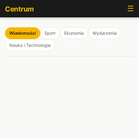
☰
Centrum
Wiadomości
Sport
Ekonomia
Wydarzenia
Nauka i Technologia