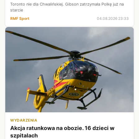
Toronto nie dla Chwalińskiej. Gibson zatrzymała Polkę już na
starcie
RMF Sport
04.08.2026 23:33
WYDARZENIA
Akcja ratunkowa na obozie. 16 dzieci w
szpitalach