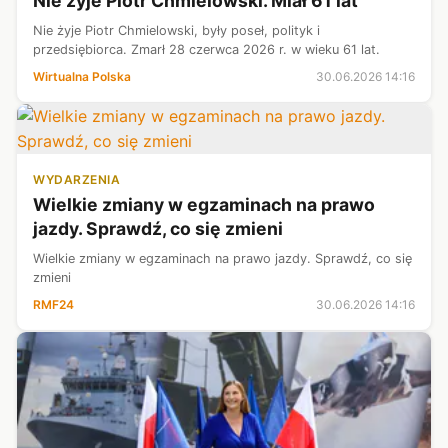
Nie żyje Piotr Chmielowski. Miał 61 lat
Nie żyje Piotr Chmielowski, były poseł, polityk i
przedsiębiorca. Zmarł 28 czerwca 2026 r. w wieku 61 lat.
Wirtualna Polska
30.06.2026 14:16
WYDARZENIA
Wielkie zmiany w egzaminach na prawo
jazdy. Sprawdź, co się zmieni
Wielkie zmiany w egzaminach na prawo jazdy. Sprawdź, co się
zmieni
RMF24
30.06.2026 14:16