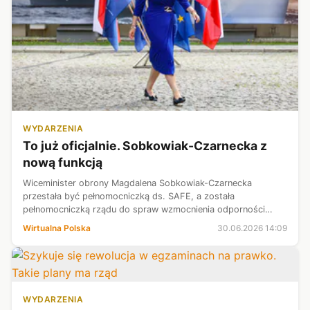
WYDARZENIA
To już oficjalnie. Sobkowiak-Czarnecka z
nową funkcją
Wiceminister obrony Magdalena Sobkowiak-Czarnecka
przestała być pełnomocniczką ds. SAFE, a została
pełnomocniczką rządu do spraw wzmocnienia odporności
państwa - przekazał rzecznik rządu Adam Szłapka.
Wirtualna Polska
30.06.2026 14:09
WYDARZENIA