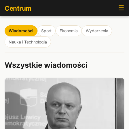
☰
Centrum
Wiadomości
Sport
Ekonomia
Wydarzenia
Nauka i Technologia
Wszystkie wiadomości