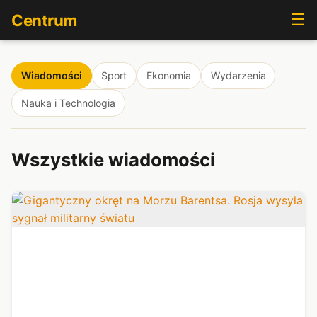
☰
Centrum
Wiadomości
Sport
Ekonomia
Wydarzenia
Nauka i Technologia
Wszystkie wiadomości