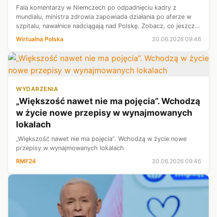
Fala komentarzy w Niemczech po odpadnięciu kadry z
mundialu, ministra zdrowia zapowiada działania po aferze w
szpitalu, nawałnice nadciągają nad Polskę. Zobacz, co jeszcze
wydarzyło się rano.
Wirtualna Polska
30.06.2026 09:46
WYDARZENIA
„Większość nawet nie ma pojęcia”. Wchodzą
w życie nowe przepisy w wynajmowanych
lokalach
„Większość nawet nie ma pojęcia”. Wchodzą w życie nowe
przepisy w wynajmowanych lokalach
RMF24
30.06.2026 09:46