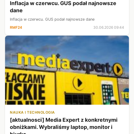
Inflacja w czerwcu. GUS podał najnowsze
dane
Inflacja w czerwcu. GUS podał najnowsze dane
RMF24
30.06.2026 09:44
NAUKA I TECHNOLOGIA
[aktualnosci] Media Expert z konkretnymi
obniżkami. Wybraliśmy laptop, monitor i