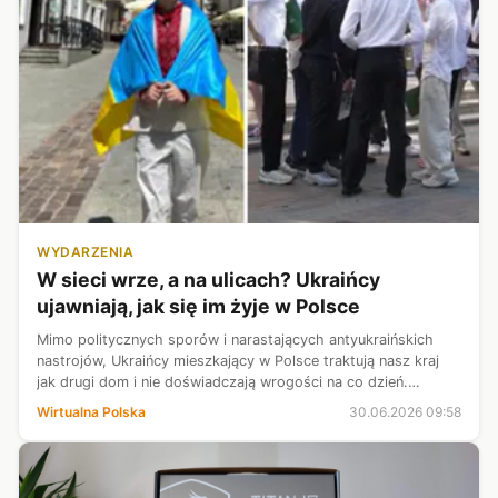
WYDARZENIA
W sieci wrze, a na ulicach? Ukraińcy
ujawniają, jak się im żyje w Polsce
Mimo politycznych sporów i narastających antyukraińskich
nastrojów, Ukraińcy mieszkający w Polsce traktują nasz kraj
jak drugi dom i nie doświadczają wrogości na co dzień.
Powiedzieli, jak im się żyje w naszym kraju.
Wirtualna Polska
30.06.2026 09:58