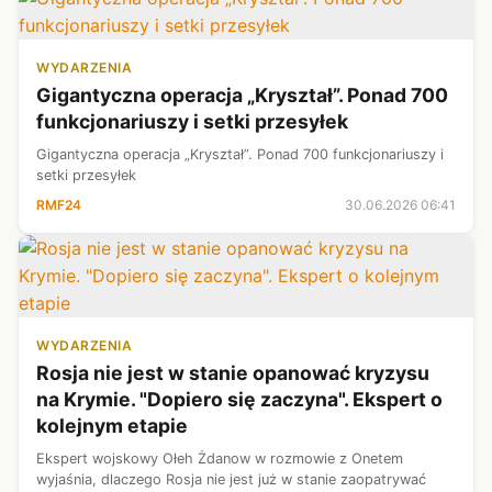
WYDARZENIA
Gigantyczna operacja „Kryształ”. Ponad 700
funkcjonariuszy i setki przesyłek
Gigantyczna operacja „Kryształ”. Ponad 700 funkcjonariuszy i
setki przesyłek
RMF24
30.06.2026 06:41
WYDARZENIA
Rosja nie jest w stanie opanować kryzysu
na Krymie. "Dopiero się zaczyna". Ekspert o
kolejnym etapie
Ekspert wojskowy Ołeh Żdanow w rozmowie z Onetem
wyjaśnia, dlaczego Rosja nie jest już w stanie zaopatrywać