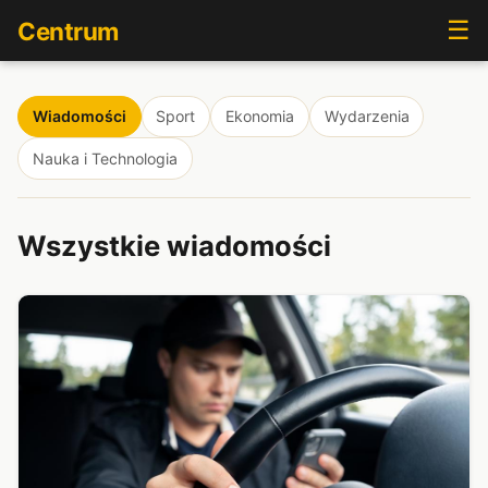
☰
Centrum
Wiadomości
Sport
Ekonomia
Wydarzenia
Nauka i Technologia
Wszystkie wiadomości