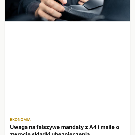
EKONOMIA
Uwaga na fałszywe mandaty z A4 i maile o
zwrocie składki ubezpieczenia