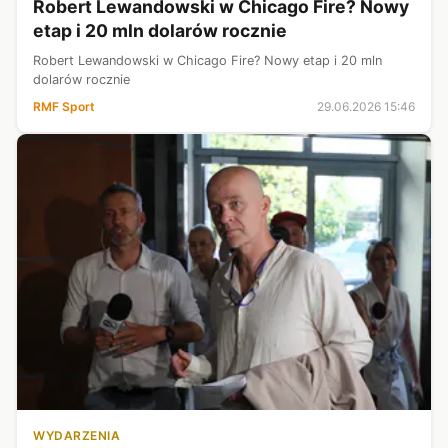
Robert Lewandowski w Chicago Fire? Nowy
etap i 20 mln dolarów rocznie
Robert Lewandowski w Chicago Fire? Nowy etap i 20 mln
dolarów rocznie
RMF Sport
29.06.2026 15:46
WYDARZENIA