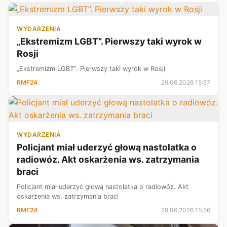
WYDARZENIA
„Ekstremizm LGBT”. Pierwszy taki wyrok w
Rosji
„Ekstremizm LGBT”. Pierwszy taki wyrok w Rosji
RMF24
29.06.2026 15:57
WYDARZENIA
Policjant miał uderzyć głową nastolatka o
radiowóz. Akt oskarżenia ws. zatrzymania
braci
Policjant miał uderzyć głową nastolatka o radiowóz. Akt
oskarżenia ws. zatrzymania braci
RMF24
29.06.2026 15:56