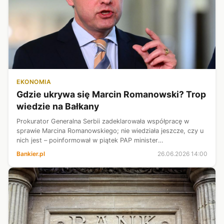
EKONOMIA
Gdzie ukrywa się Marcin Romanowski? Trop
wiedzie na Bałkany
Prokurator Generalna Serbii zadeklarowała współpracę w
sprawie Marcina Romanowskiego; nie wiedziała jeszcze, czy u
nich jest – poinformował w piątek PAP minister
sprawiedliwości, prokurator generalny Waldemar Żurek.
Bankier.pl
26.06.2026 14:00