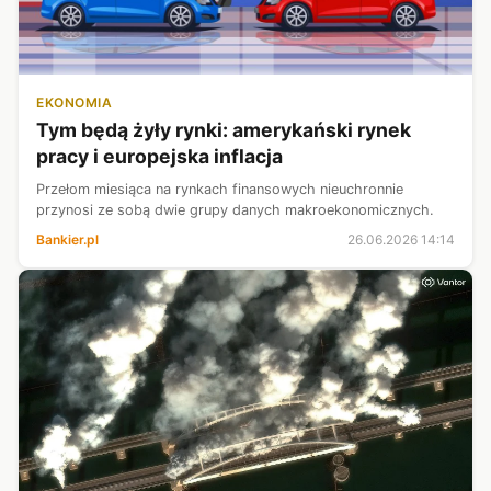
EKONOMIA
Tym będą żyły rynki: amerykański rynek
pracy i europejska inflacja
Przełom miesiąca na rynkach finansowych nieuchronnie
przynosi ze sobą dwie grupy danych makroekonomicznych.
Bankier.pl
26.06.2026 14:14