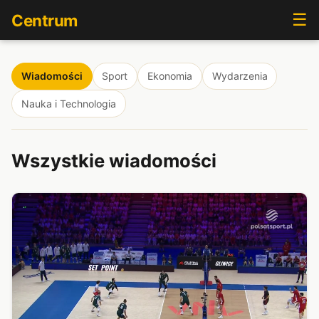
☰
Centrum
Wiadomości
Sport
Ekonomia
Wydarzenia
Nauka i Technologia
Wszystkie wiadomości