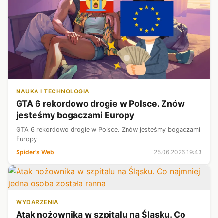
NAUKA I TECHNOLOGIA
GTA 6 rekordowo drogie w Polsce. Znów
jesteśmy bogaczami Europy
GTA 6 rekordowo drogie w Polsce. Znów jesteśmy bogaczami
Europy
Spider's Web
25.06.2026 19:43
WYDARZENIA
Atak nożownika w szpitalu na Śląsku. Co