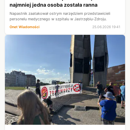
najmniej jedna osoba została ranna
Napastnik zaatakował ostrym narzędziem przedstawicieli
personelu medycznego w szpitalu w Jastrzębiu-Zdroju.
Onet Wiadomości
25.06.2026 19:41