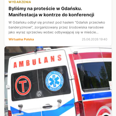
WYDARZENIA
Byliśmy na proteście w Gdańsku.
Manifestacja w kontrze do konferencji
W Gdańsku odbył się protest pod hasłem "Gdańsk przeciwko
banderyzmowi", zorganizowany przez środowiska narodowe
jako wyraz sprzeciwu wobec odbywającej się w mieście
Konferencji na rzecz Odbudowy Ukrainy.
Wirtualna Polska
25.06.2026 19:40