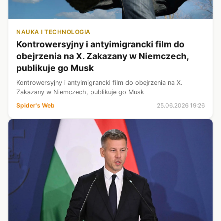
NAUKA I TECHNOLOGIA
Kontrowersyjny i antyimigrancki film do
obejrzenia na X. Zakazany w Niemczech,
publikuje go Musk
Kontrowersyjny i antyimigrancki film do obejrzenia na X.
Zakazany w Niemczech, publikuje go Musk
Spider's Web
25.06.2026 19:26