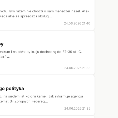
ych. Tym razem nie chodzi o sam menedżer haseł. Atak
edzialne za sprzedaż i obsług...
24.06.2026 21:40
by
ntrum i na północy kraju dochodzą do 37-39 st. C.
iarów.
24.06.2026 21:38
go polityka
na siedem lat kolonii karnej. Jak informuje agencja
emat Sił Zbrojnych Federacj...
24.06.2026 21:35