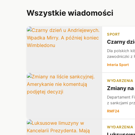
Wszystkie wiadomości
SPORT
Czarny dzi
Dla polskich ki
zawodniczki z 
Interia Sport
WYDARZENIA
Zmiany na 
Departament Fi
z sankcjami prz
RMF24
WYDARZENIA
Luksusowe 