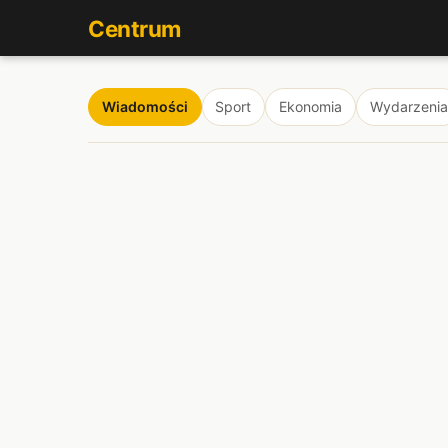
Centrum
Wiadomości
Sport
Ekonomia
Wydarzenia