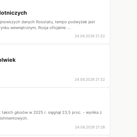
 lotniczych
najnowszych danych Rosstatu, tempo podwyżek jest
nku wewnętrznym, Rosja oficjalnie ...
24.06.2026 21:32
olwiek
24.06.2026 21:32
takich głosów w 2025 r. sięgnął 23,5 proc. - wynika z
blishmentowych.
24.06.2026 21:28