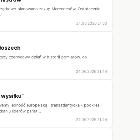
początkowo planowano zakup Mercedesów. Ostatecznie
".
24.06.2026 21:50
Włoszech
ętszy czerwcowy dzień w historii pomiarów, co
24.06.2026 21:44
 wysiłku"
wamy jedność europejską i transatlantycką - podkreślił
kaniu liderów państ...
24.06.2026 21:44