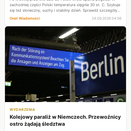
zachodniej części Polski temperatura sięgnie 30 st. C. Szykuje
się też słoneczny, suchy i stabilny dzień. Sprawdź szczegóły
prognozy na środę.
Onet Wiadomości
24.06.2026 04:56
WYDARZENIA
Kolejowy paraliż w Niemczech. Przewoźnicy
ostro żądają śledztwa