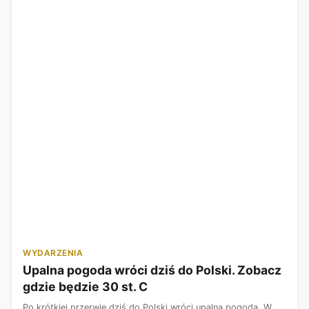
WYDARZENIA
Upalna pogoda wróci dziś do Polski. Zobacz
gdzie będzie 30 st. C
Po krótkiej przerwie dziś do Polski wróci upalna pogoda. W