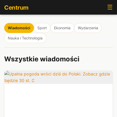
☰
Centrum
Wiadomości
Sport
Ekonomia
Wydarzenia
Nauka i Technologia
Wszystkie wiadomości