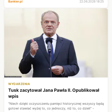
Bankier.pl
22.06.2026 18:25
rzecznik Prokuratur...
WYDARZENIA
Tusk zacytował Jana Pawła II. Opublikował
wpis
"Niech dzięki oczyszczeniu pamięci historycznej wszyscy będą
gotowi stawiać wyżej to, co jednoczy, niż to, co dzieli" -