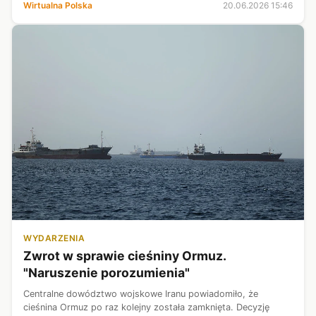
Wirtualna Polska
20.06.2026 15:46
broni.
WYDARZENIA
Zwrot w sprawie cieśniny Ormuz.
"Naruszenie porozumienia"
Centralne dowództwo wojskowe Iranu powiadomiło, że
cieśnina Ormuz po raz kolejny została zamknięta. Decyzję