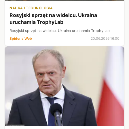
NAUKA I TECHNOLOGIA
Rosyjski sprzęt na widelcu. Ukraina
uruchamia TrophyLab
Rosyjski sprzęt na widelcu. Ukraina uruchamia TrophyLab
Spider's Web
20.06.2026 16:00