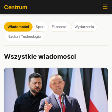
☰
Centrum
Wiadomości
Sport
Ekonomia
Wydarzenia
Nauka i Technologia
Wszystkie wiadomości