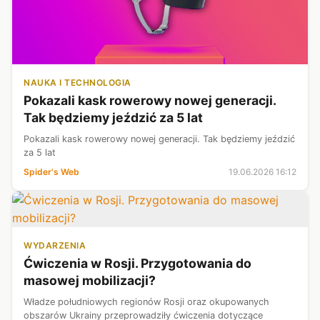
NAUKA I TECHNOLOGIA
Pokazali kask rowerowy nowej generacji.
Tak będziemy jeździć za 5 lat
Pokazali kask rowerowy nowej generacji. Tak będziemy jeździć
za 5 lat
Spider's Web
19.06.2026 16:12
WYDARZENIA
Ćwiczenia w Rosji. Przygotowania do
masowej mobilizacji?
Władze południowych regionów Rosji oraz okupowanych
obszarów Ukrainy przeprowadziły ćwiczenia dotyczące