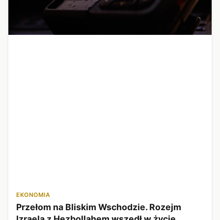
EKONOMIA
Przełom na Bliskim Wschodzie. Rozejm
Izraela z Hezbollahem wszedł w życie