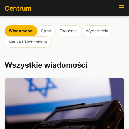
☰
Centrum
Wiadomości
Sport
Ekonomia
Wydarzenia
Nauka i Technologia
Wszystkie wiadomości