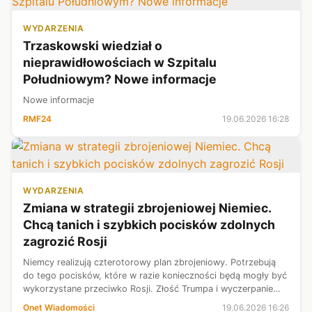
WYDARZENIA
Trzaskowski wiedział o
nieprawidłowościach w Szpitalu
Południowym? Nowe informacje
Nowe informacje
RMF24
19.06.2026 16:28
WYDARZENIA
Zmiana w strategii zbrojeniowej Niemiec.
Chcą tanich i szybkich pocisków zdolnych
zagrozić Rosji
Niemcy realizują czterotorowy plan zbrojeniowy. Potrzebują
do tego pocisków, które w razie konieczności będą mogły być
wykorzystane przeciwko Rosji. Złość Trumpa i wyczerpanie
amerykańskich zapasów amunicji przez wojnę w Iranie zmusiły
Onet Wiadomości
19.06.2026 16:26