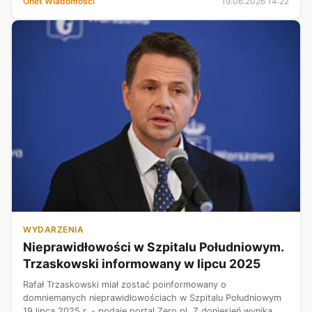
Onet Wiadomości
19.06.2026 14:22
WYDARZENIA
Nieprawidłowości w Szpitalu Południowym.
Trzaskowski informowany w lipcu 2025
Rafał Trzaskowski miał zostać poinformowany o
domniemanych nieprawidłowościach w Szpitalu Południowym
19 lipca 2025 r. - podaje portal Zero.pl. Z doniesień wynika, że