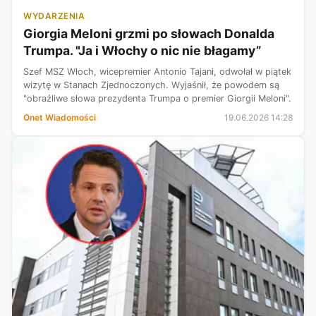
WYDARZENIA
Giorgia Meloni grzmi po słowach Donalda
Trumpa. "Ja i Włochy o nic nie błagamy”
Szef MSZ Włoch, wicepremier Antonio Tajani, odwołał w piątek
wizytę w Stanach Zjednoczonych. Wyjaśnił, że powodem są
"obraźliwe słowa prezydenta Trumpa o premier Giorgii Meloni".
Onet Wiadomości
19.06.2026 14:28