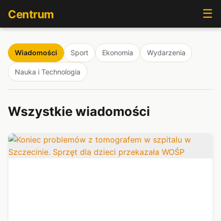
☰
Centrum
Wiadomości
Sport
Ekonomia
Wydarzenia
Nauka i Technologia
Wszystkie wiadomości