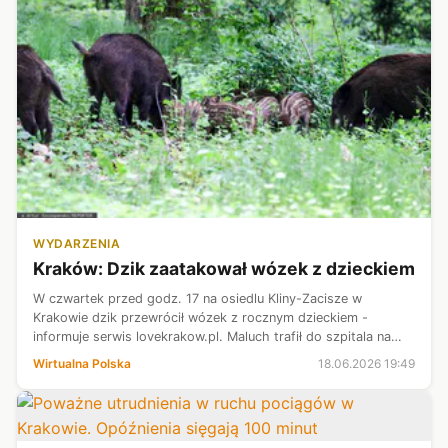
WYDARZENIA
Kraków: Dzik zaatakował wózek z dzieckiem
W czwartek przed godz. 17 na osiedlu Kliny-Zacisze w
Krakowie dzik przewrócił wózek z rocznym dzieckiem -
informuje serwis lovekrakow.pl. Maluch trafił do szpitala na
badania.
Wirtualna Polska
18.06.2026 19:49