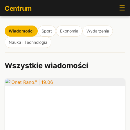
☰
Centrum
Wiadomości
Sport
Ekonomia
Wydarzenia
Nauka i Technologia
Wszystkie wiadomości