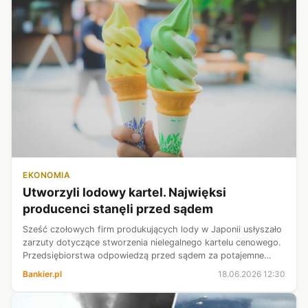
EKONOMIA
Utworzyli lodowy kartel. Najwięksi
producenci stanęli przed sądem
Sześć czołowych firm produkujących lody w Japonii usłyszało
zarzuty dotyczące stworzenia nielegalnego kartelu cenowego.
Przedsiębiorstwa odpowiedzą przed sądem za potajemne
windowanie stawek w kluczowym okresie letnim - czytamy w
Bankier.pl
18.06.2026 12:30
"Independent".