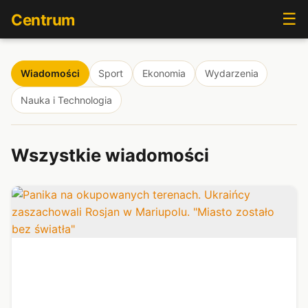
☰
Centrum
Wiadomości
Sport
Ekonomia
Wydarzenia
Nauka i Technologia
Wszystkie wiadomości