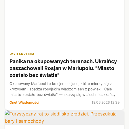
WYDARZENIA
Panika na okupowanych terenach. Ukraińcy
zaszachowali Rosjan w Mariupolu. "Miasto
zostało bez światła"
Okupowany Mariupol to kolejne miejsce, które mierzy się z
kryzysem i spędza rosyjskim władzom sen z powiek. "Całe
miasto zostało bez światła" — skarżą się w sieci mieszkańcy,
którzy twierdzą, że nie mają elektryczności już od 10 dni.
Onet Wiadomości
18.06.2026 12:39