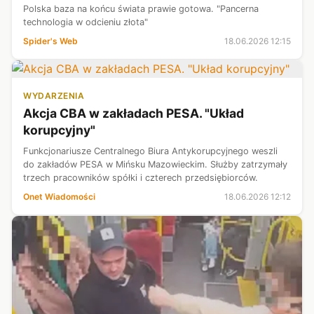
Polska baza na końcu świata prawie gotowa. "Pancerna
technologia w odcieniu złota"
Spider's Web
18.06.2026 12:15
WYDARZENIA
Akcja CBA w zakładach PESA. "Układ
korupcyjny"
Funkcjonariusze Centralnego Biura Antykorupcyjnego weszli
do zakładów PESA w Mińsku Mazowieckim. Służby zatrzymały
trzech pracowników spółki i czterech przedsiębiorców.
Onet Wiadomości
18.06.2026 12:12