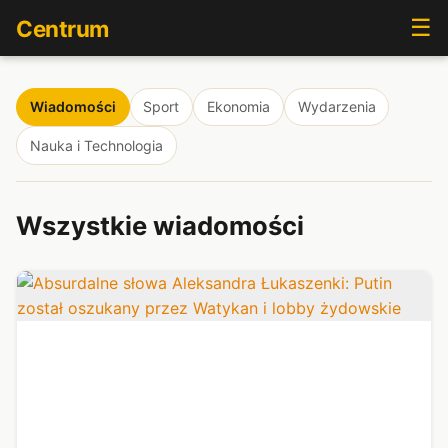
☰
Centrum
Wiadomości
Sport
Ekonomia
Wydarzenia
Nauka i Technologia
Wszystkie wiadomości