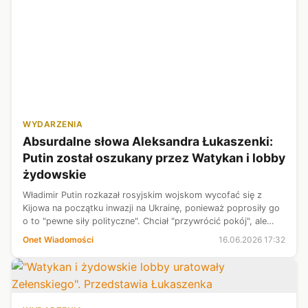
WYDARZENIA
Absurdalne słowa Aleksandra Łukaszenki:
Putin został oszukany przez Watykan i lobby
żydowskie
Władimir Putin rozkazał rosyjskim wojskom wycofać się z
Kijowa na początku inwazji na Ukrainę, ponieważ poprosiły go
o to "pewne siły polityczne". Chciał "przywrócić pokój", ale
został oszukany. Takie oświadczenie wygłosił Aleksander
Onet Wiadomości
16.06.2026 17:32
Łukaszenko podcz...