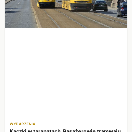
WYDARZENIA
Kaczki w tarapatach. Pasażerowie tramwaju