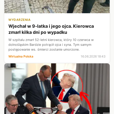
WYDARZENIA
Wjechał w 9-latka i jego ojca. Kierowca
zmarł kilka dni po wypadku
W szpitalu zmarł 52-letni kierowca, który 10 czerwca w
dolnośląskim Bardzie potrącił ojca i syna. Tym samym
postępowanie ws. śmierci zostanie umorzone.
Wirtualna Polska
16.06.2026 18:43