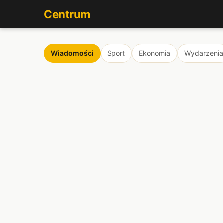
Centrum
Wiadomości
Sport
Ekonomia
Wydarzenia