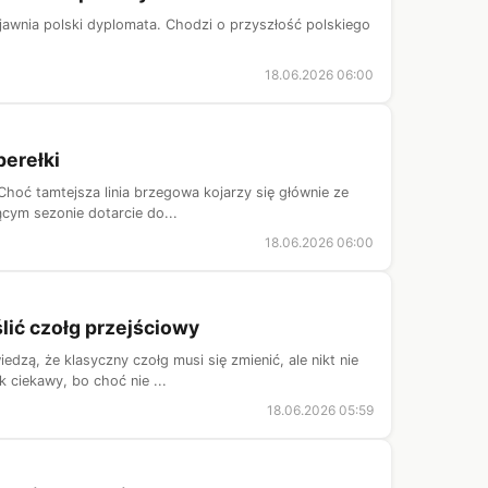
ujawnia polski dyplomata. Chodzi o przyszłość polskiego
18.06.2026 06:00
perełki
Choć tamtejsza linia brzegowa kojarzy się głównie ze
ącym sezonie dotarcie do...
18.06.2026 06:00
lić czołg przejściowy
dzą, że klasyczny czołg musi się zmienić, ale nikt nie
 ciekawy, bo choć nie ...
18.06.2026 05:59