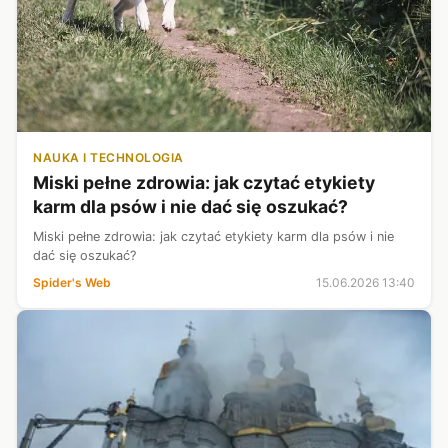
NAUKA I TECHNOLOGIA
Miski pełne zdrowia: jak czytać etykiety
karm dla psów i nie dać się oszukać?
Miski pełne zdrowia: jak czytać etykiety karm dla psów i nie
dać się oszukać?
Spider's Web
15.06.2026 13:40