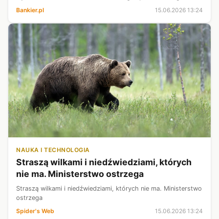
Monitorze Polskim. Ceny te będą obowiązywać we wtorek, 16
Bankier.pl
15.06.2026 13:24
czerwca.
NAUKA I TECHNOLOGIA
Straszą wilkami i niedźwiedziami, których
nie ma. Ministerstwo ostrzega
Straszą wilkami i niedźwiedziami, których nie ma. Ministerstwo
ostrzega
Spider's Web
15.06.2026 13:24