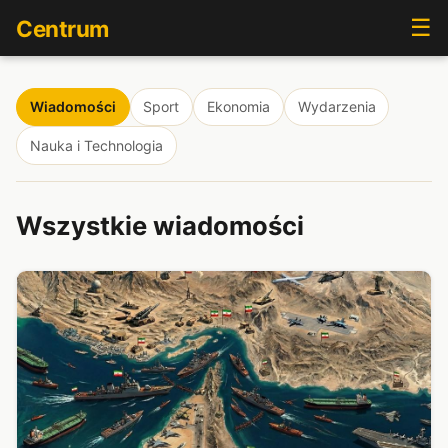
☰
Centrum
Wiadomości
Sport
Ekonomia
Wydarzenia
Nauka i Technologia
Wszystkie wiadomości