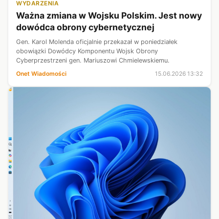
WYDARZENIA
Ważna zmiana w Wojsku Polskim. Jest nowy
dowódca obrony cybernetycznej
Gen. Karol Molenda oficjalnie przekazał w poniedziałek
obowiązki Dowódcy Komponentu Wojsk Obrony
Cyberprzestrzeni gen. Mariuszowi Chmielewskiemu.
Onet Wiadomości
15.06.2026 13:32