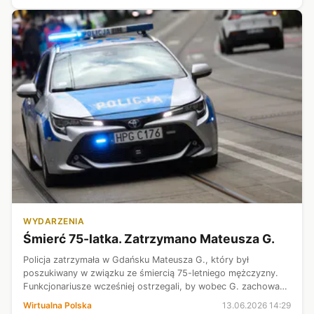
WYDARZENIA
Śmierć 75-latka. Zatrzymano Mateusza G.
Policja zatrzymała w Gdańsku Mateusza G., który był
poszukiwany w związku ze śmiercią 75-letniego mężczyzny.
Funkcjonariusze wcześniej ostrzegali, by wobec G. zachować
"szczególną ostrożność".
Wirtualna Polska
13.06.2026 14:29