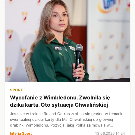
SPORT
Wycofanie z Wimbledonu. Zwolniła się
dzika karta. Oto sytuacja Chwalińskiej
Jeszcze w trakcie Roland Garros zrobiło się głośno w temacie
ewentualnej dzikiej karty dla Mai Chwalińskiej do głównej
drabinki Wimbledonu. Pozycja, jaką Polka zajmowała w
rankingu w momencie publikacji list startowych, nie pozwalała
Interia Sport
13.06.2026 14:24