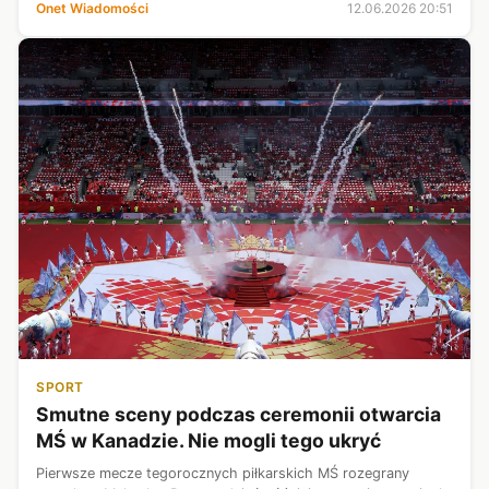
Onet Wiadomości
12.06.2026 20:51
SPORT
Smutne sceny podczas ceremonii otwarcia
MŚ w Kanadzie. Nie mogli tego ukryć
Pierwsze mecze tegorocznych piłkarskich MŚ rozegrany