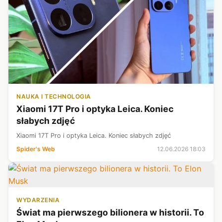
NAUKA I TECHNOLOGIA
Xiaomi 17T Pro i optyka Leica. Koniec
słabych zdjęć
Xiaomi 17T Pro i optyka Leica. Koniec słabych zdjęć
Spider's Web
12.06.2026 18:03
WYDARZENIA
Świat ma pierwszego bilionera w historii. To