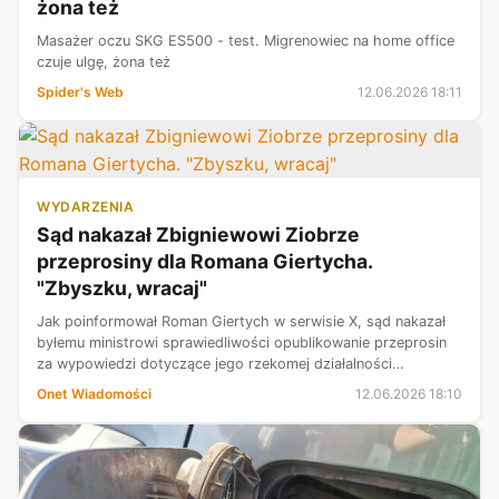
żona też
Masażer oczu SKG ES500 - test. Migrenowiec na home office
czuje ulgę, żona też
Spider's Web
12.06.2026 18:11
WYDARZENIA
Sąd nakazał Zbigniewowi Ziobrze
przeprosiny dla Romana Giertycha.
"Zbyszku, wracaj"
Jak poinformował Roman Giertych w serwisie X, sąd nakazał
byłemu ministrowi sprawiedliwości opublikowanie przeprosin
za wypowiedzi dotyczące jego rzekomej działalności
przestępczej w sprawie Polnordu.
Onet Wiadomości
12.06.2026 18:10