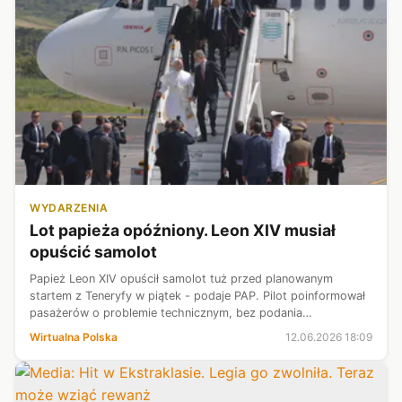
WYDARZENIA
Lot papieża opóźniony. Leon XIV musiał
opuścić samolot
Papież Leon XIV opuścił samolot tuż przed planowanym
startem z Teneryfy w piątek - podaje PAP. Pilot poinformował
pasażerów o problemie technicznym, bez podania
szczegółów, a odlot maszyny linii Iberia został wstrzymany.
Wirtualna Polska
12.06.2026 18:09