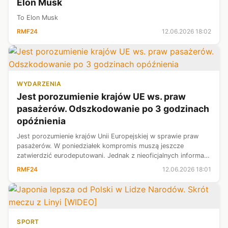
Elon Musk
To Elon Musk
RMF24
12.06.2026 18:02
WYDARZENIA
Jest porozumienie krajów UE ws. praw
pasażerów. Odszkodowanie po 3 godzinach
opóźnienia
Jest porozumienie krajów Unii Europejskiej w sprawie praw
pasażerów. W poniedziałek kompromis muszą jeszcze
zatwierdzić eurodeputowani. Jednak z nieoficjalnych informacji
dziennikarki RMF FM wynika, że nie będzie z tym problemu. To
RMF24
12.06.2026 18:01
bardzo dobra wiado...
SPORT