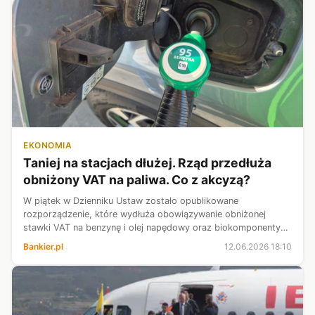
EKONOMIA
Taniej na stacjach dłużej. Rząd przedłuża
obniżony VAT na paliwa. Co z akcyzą?
W piątek w Dzienniku Ustaw zostało opublikowane
rozporządzenie, które wydłuża obowiązywanie obniżonej
stawki VAT na benzynę i olej napędowy oraz biokomponenty
do końca czerwca. Rozporządzenie wydłuża także stosowanie
Bankier.pl
12.06.2026 18:10
ceny maksymalnej na stacjach.