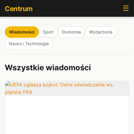
☰
Centrum
Wiadomości
Sport
Ekonomia
Wydarzenia
Nauka i Technologia
Wszystkie wiadomości