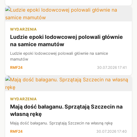
Andrzeja Kondratiuka.
WYDARZENIA
Ludzie epoki lodowcowej polowali głównie
na samice mamutów
Ludzie epoki lodowcowej polowali głównie na samice
mamutów
RMF24
30.07.2026 17:41
WYDARZENIA
Mają dość bałaganu. Sprzątają Szczecin na
własną rękę
Mają dość bałaganu. Sprzątają Szczecin na własną rękę
RMF24
30.07.2026 17:40