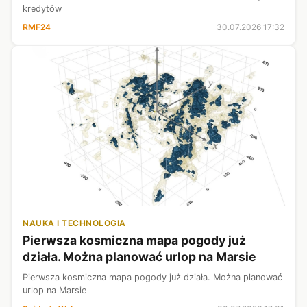
kredytów
RMF24
30.07.2026 17:32
NAUKA I TECHNOLOGIA
Pierwsza kosmiczna mapa pogody już
działa. Można planować urlop na Marsie
Pierwsza kosmiczna mapa pogody już działa. Można planować
urlop na Marsie