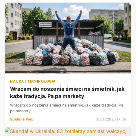
NAUKA I TECHNOLOGIA
Wracam do noszenia śmieci na śmietnik, jak
każe tradycja. Pa pa markety
Wracam do noszenia śmieci na śmietnik, jak każe tradycja. Pa
pa markety
Spider's Web
30.07.2026 17:36