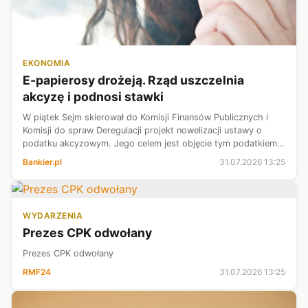
EKONOMIA
E-papierosy drożeją. Rząd uszczelnia
akcyzę i podnosi stawki
W piątek Sejm skierował do Komisji Finansów Publicznych i
Komisji do spraw Deregulacji projekt nowelizacji ustawy o
podatku akcyzowym. Jego celem jest objęcie tym podatkiem
wszystkich rodzajów e-papierosów, a także podwyższenie
Bankier.pl
31.07.2026 13:25
stawek.
WYDARZENIA
Prezes CPK odwołany
Prezes CPK odwołany
RMF24
31.07.2026 13:25