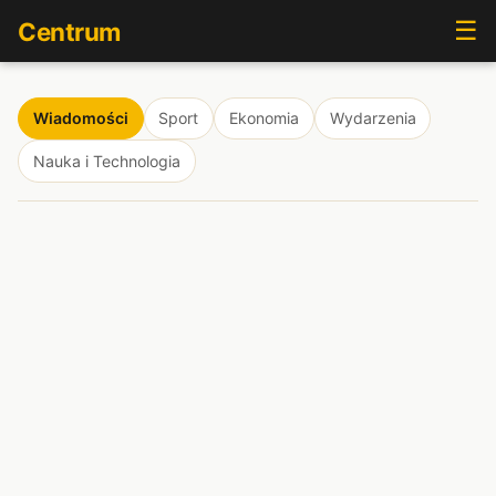
☰
Centrum
Wiadomości
Sport
Ekonomia
Wydarzenia
Nauka i Technologia