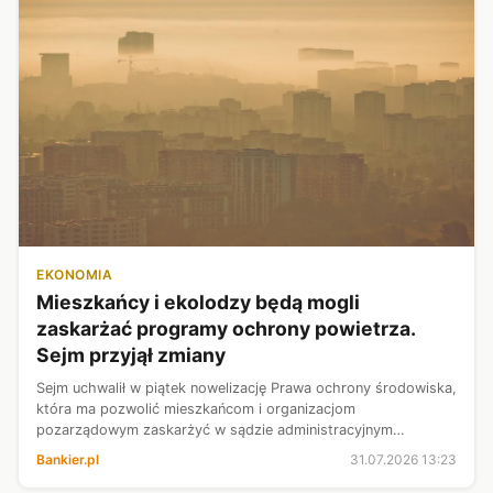
EKONOMIA
Mieszkańcy i ekolodzy będą mogli
zaskarżać programy ochrony powietrza.
Sejm przyjął zmiany
Sejm uchwalił w piątek nowelizację Prawa ochrony środowiska,
która ma pozwolić mieszkańcom i organizacjom
pozarządowym zaskarżyć w sądzie administracyjnym
programy ochrony powietrza.
Bankier.pl
31.07.2026 13:23