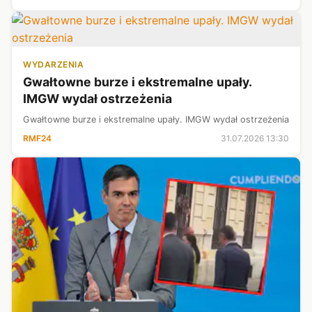
opanowaniem sytuacji w Ceucie.
WYDARZENIA
Gwałtowne burze i ekstremalne upały.
IMGW wydał ostrzeżenia
Gwałtowne burze i ekstremalne upały. IMGW wydał ostrzeżenia
RMF24
31.07.2026 13:30