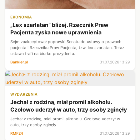
EKONOMIA
„Lex szarlatan” bliżej. Rzecznik Praw
Pacjenta zyska nowe uprawnienia
Sejm zaakceptował poprawki Senatu do ustawy o prawach
pacjenta i Rzeczniku Praw Pacjenta, tzw. lex szarlatan. Teraz
ustawa trafi na biurko prezydenta.
Bankier.pl
31.07.2026 13:29
WYDARZENIA
Jechał z rodziną, miał promil alkoholu.
Czołowo uderzył w auto, trzy osoby zginęły
Jechał z rodziną, miał promil alkoholu. Czołowo uderzył w
auto, trzy osoby zginęły
RMF24
31.07.2026 13:29