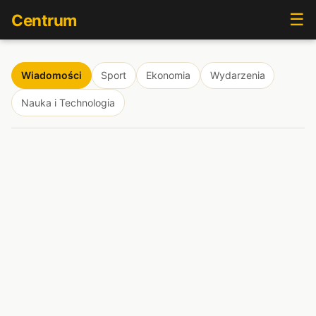
☰
Centrum
Wiadomości
Sport
Ekonomia
Wydarzenia
Nauka i Technologia