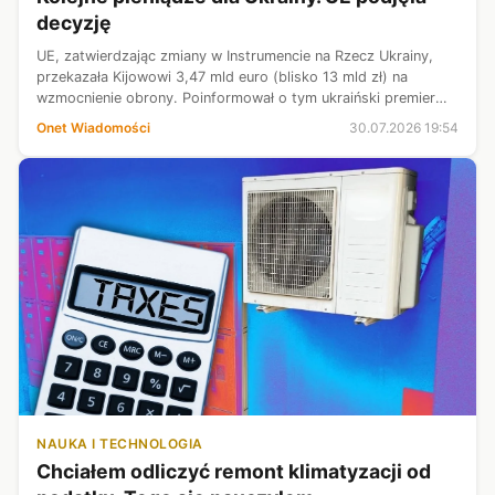
decyzję
UE, zatwierdzając zmiany w Instrumencie na Rzecz Ukrainy,
przekazała Kijowowi 3,47 mld euro (blisko 13 mld zł) na
wzmocnienie obrony. Poinformował o tym ukraiński premier
Serhij Korecki.
Onet Wiadomości
30.07.2026 19:54
NAUKA I TECHNOLOGIA
Chciałem odliczyć remont klimatyzacji od