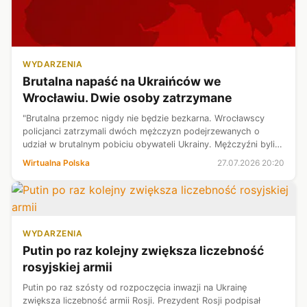
WYDARZENIA
Brutalna napaść na Ukraińców we
Wrocławiu. Dwie osoby zatrzymane
"Brutalna przemoc nigdy nie będzie bezkarna. Wrocławscy
policjanci zatrzymali dwóch mężczyzn podejrzewanych o
udział w brutalnym pobiciu obywateli Ukrainy. Mężczyźni byli
notowani" - przekazał w mediach społecznościowych Marcin
Wirtualna Polska
27.07.2026 20:20
Kierwiński.
WYDARZENIA
Putin po raz kolejny zwiększa liczebność
rosyjskiej armii
Putin po raz szósty od rozpoczęcia inwazji na Ukrainę
zwiększa liczebność armii Rosji. Prezydent Rosji podpisał