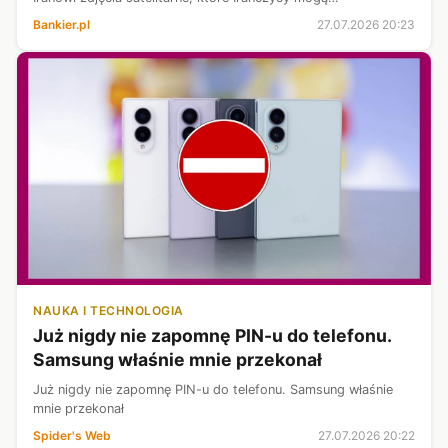
wykorzystywać podczas ataków na amerykańskie bazy.
Bankier.pl
27.07.2026 20:23
Poinformował też, że Teheran popro...
NAUKA I TECHNOLOGIA
Już nigdy nie zapomnę PIN-u do telefonu.
Samsung właśnie mnie przekonał
Już nigdy nie zapomnę PIN-u do telefonu. Samsung właśnie
mnie przekonał
Spider's Web
27.07.2026 20:22