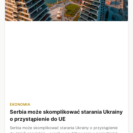
EKONOMIA
Serbia może skomplikować starania Ukrainy
o przystąpienie do UE
Serbia może skomplikować starania Ukrainy o przystąpienie