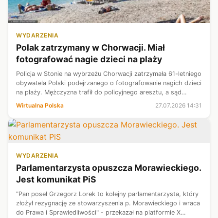
WYDARZENIA
Polak zatrzymany w Chorwacji. Miał
fotografować nagie dzieci na plaży
Policja w Stonie na wybrzeżu Chorwacji zatrzymała 61-letniego
obywatela Polski podejrzanego o fotografowanie nagich dzieci
na plaży. Mężczyzna trafił do policyjnego aresztu, a sąd
zdecydował o tymczasowym aresztowaniu.
Wirtualna Polska
27.07.2026 14:31
WYDARZENIA
Parlamentarzysta opuszcza Morawieckiego.
Jest komunikat PiS
"Pan poseł Grzegorz Lorek to kolejny parlamentarzysta, który
złożył rezygnację ze stowarzyszenia p. Morawieckiego i wraca
do Prawa i Sprawiedliwości" - przekazał na platformie X