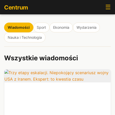
☰
Centrum
Wiadomości
Sport
Ekonomia
Wydarzenia
Nauka i Technologia
Wszystkie wiadomości