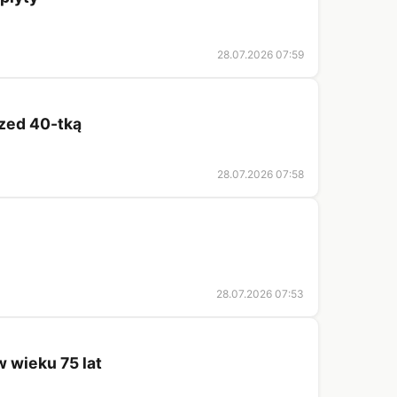
28.07.2026 07:59
rzed 40-tką
28.07.2026 07:58
28.07.2026 07:53
 wieku 75 lat