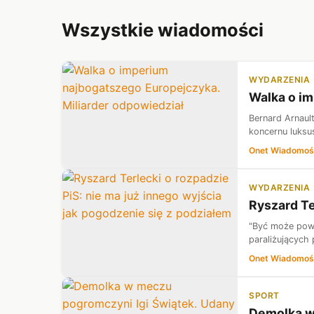
Wszystkie wiadomości
WYDARZENIA
Walka o im
Bernard Arnault
koncernu luks
Onet Wiadomoś
WYDARZENIA
Ryszard Te
"Być może powst
paraliżujących 
Onet Wiadomoś
SPORT
Demolka w