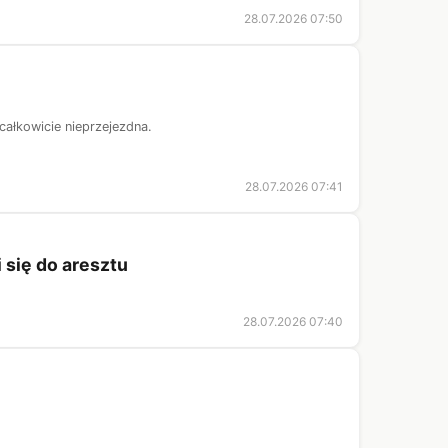
28.07.2026 07:50
całkowicie nieprzejezdna.
28.07.2026 07:41
 się do aresztu
28.07.2026 07:40