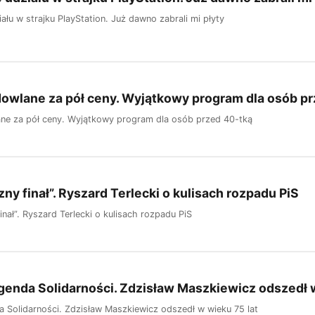
łu w strajku PlayStation. Już dawno zabrali mi płyty
dowlane za pół ceny. Wyjątkowy program dla osób p
ane za pół ceny. Wyjątkowy program dla osób przed 40-tką
ny finał”. Ryszard Terlecki o kulisach rozpadu PiS
nał”. Ryszard Terlecki o kulisach rozpadu PiS
egenda Solidarności. Zdzisław Maszkiewicz odszedł w
da Solidarności. Zdzisław Maszkiewicz odszedł w wieku 75 lat