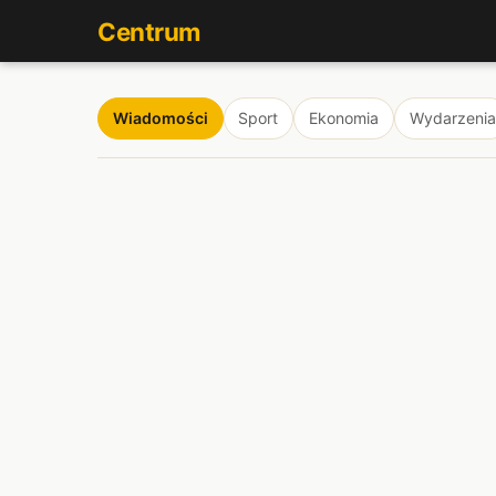
Centrum
Wiadomości
Sport
Ekonomia
Wydarzenia