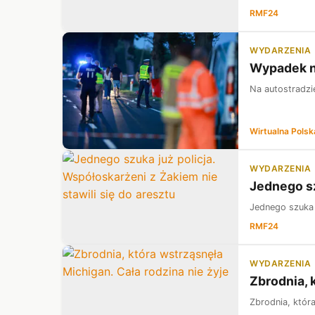
RMF24
WYDARZENIA
Wypadek n
Na autostradzie
Wirtualna Polsk
WYDARZENIA
Jednego sz
Jednego szuka j
RMF24
WYDARZENIA
Zbrodnia, 
Zbrodnia, która