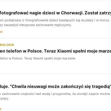
 fotografować nagie dzieci w Chorwacji. Został zatr
jest podejrzany o fotografowanie dzieci bawiących się na plaży i w morzu
rzy zauważyli nietypowe zachowanie mężczyzny.
ci
HNOLOGIA
en telefon w Polsce. Teraz Xiaomi spełni moje marz
elefon w Polsce. Teraz Xiaomi spełni moje marzenie
eluje. "Chwila nieuwagi może zakończyć się tragedią
e o zachowanie czujności nad wodą i przypomina, że utonięć często można 
cztery.
a