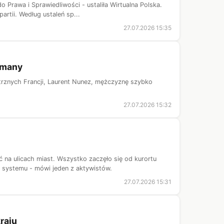
 Prawa i Sprawiedliwości - ustaliła Wirtualna Polska.
rtii. Według ustaleń sp...
27.07.2026 15:35
ymany
rznych Francji, Laurent Nunez, mężczyznę szybko
27.07.2026 15:32
na ulicach miast. Wszystko zaczęło się od kurortu
systemu - mówi jeden z aktywistów.
27.07.2026 15:31
kraju