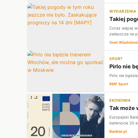
WYDARZENIA
Takiej pog
Coraz więcej w
zwłaszcza na po
Onet Wiadomoś
SPORT
Pirlo nie 
Pirlo nie będz
RMF Sport
EKONOMIA
Tak może w
Europejski Ban
banknocie 20 eu
Bankier.pl