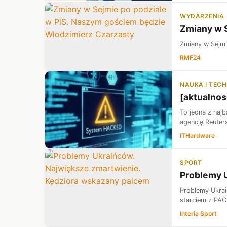
WYDARZENIA
Zmiany w S
Zmiany w Sejmi
RMF24
NAUKA I TEC
[aktualnos
To jedna z najb
agencję Reuter
ITHardware
SPORT
Problemy 
Problemy Ukrai
starciem z PAO
Interia Sport