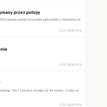
zymany przez policję
. Chorwacka policja otrzymała zgłoszenie o zdarzeniu od
27.07.2026 15:15
enie
27.07.2026 15:15
"
uniknąć. Od 1 czerwca utonęły już 94 osoby, a tylko w
27.07.2026 15:14