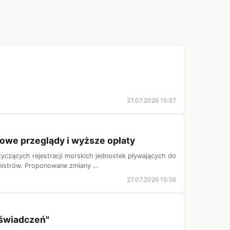
27.07.2026 15:37
kowe przeglądy i wyższe opłaty
yczących rejestracji morskich jednostek pływających do
istrów. Proponowane zmiany ...
27.07.2026 15:36
oświadczeń"