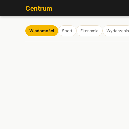
Centrum
Wiadomości
Sport
Ekonomia
Wydarzenia