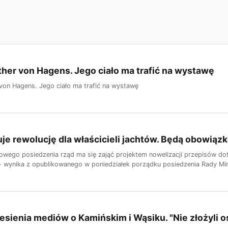
her von Hagens. Jego ciało ma trafić na wystawę
von Hagens. Jego ciało ma trafić na wystawę
je rewolucję dla właścicieli jachtów. Będą obowiąz
wego posiedzenia rząd ma się zająć projektem nowelizacji przepisów dot
- wynika z opublikowanego w poniedziałek porządku posiedzenia Rady Min
sienia mediów o Kamińskim i Wąsiku. "Nie złożyli 