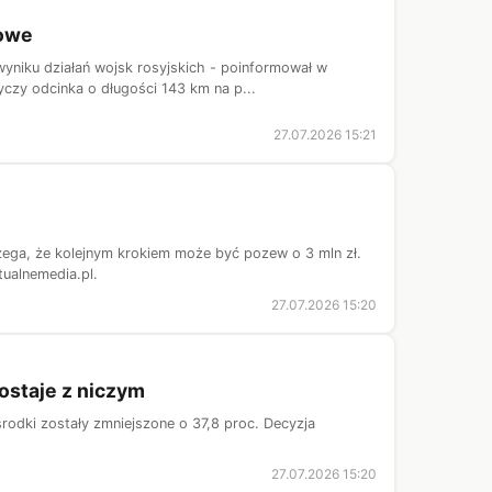
nowe
wyniku działań wojsk rosyjskich - poinformował w
zy odcinka o długości 143 km na p...
27.07.2026 15:21
trzega, że kolejnym krokiem może być pozew o 3 mln zł.
ualnemedia.pl.
27.07.2026 15:20
zostaje z niczym
rodki zostały zmniejszone o 37,8 proc. Decyzja
27.07.2026 15:20