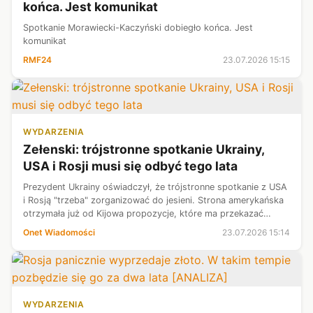
końca. Jest komunikat
Spotkanie Morawiecki-Kaczyński dobiegło końca. Jest
komunikat
RMF24
23.07.2026 15:15
WYDARZENIA
Zełenski: trójstronne spotkanie Ukrainy,
USA i Rosji musi się odbyć tego lata
Prezydent Ukrainy oświadczył, że trójstronne spotkanie z USA
i Rosją "trzeba" zorganizować do jesieni. Strona amerykańska
otrzymała już od Kijowa propozycje, które ma przekazać
Moskwie.
Onet Wiadomości
23.07.2026 15:14
WYDARZENIA