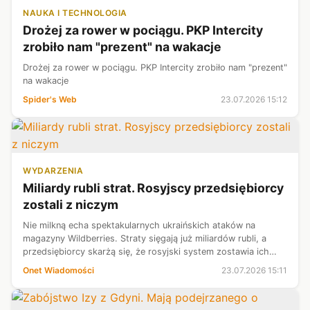
NAUKA I TECHNOLOGIA
Drożej za rower w pociągu. PKP Intercity
zrobiło nam "prezent" na wakacje
Drożej za rower w pociągu. PKP Intercity zrobiło nam "prezent"
na wakacje
Spider's Web
23.07.2026 15:12
WYDARZENIA
Miliardy rubli strat. Rosyjscy przedsiębiorcy
zostali z niczym
Nie milkną echa spektakularnych ukraińskich ataków na
magazyny Wildberries. Straty sięgają już miliardów rubli, a
przedsiębiorcy skarżą się, że rosyjski system zostawia ich
praktycznie bez pomocy.
Onet Wiadomości
23.07.2026 15:11