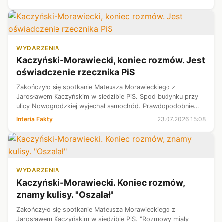
WYDARZENIA
Kaczyński-Morawiecki, koniec rozmów. Jest
oświadczenie rzecznika PiS
Zakończyło się spotkanie Mateusza Morawieckiego z
Jarosławem Kaczyńskim w siedzibie PiS. Spod budynku przy
ulicy Nowogrodzkiej wyjechał samochód. Prawdopodobnie
podróżował nim Morawiecki. Dziennikarze prosili o komentarz
Interia Fakty
23.07.2026 15:08
po spotkaniu, ale polityk nie...
WYDARZENIA
Kaczyński-Morawiecki. Koniec rozmów,
znamy kulisy. "Oszalał"
Zakończyło się spotkanie Mateusza Morawieckiego z
Jarosławem Kaczyńskim w siedzibie PiS. "Rozmowy miały