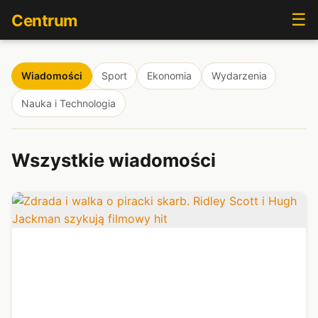
☰
Centrum
Wiadomości
Sport
Ekonomia
Wydarzenia
Nauka i Technologia
Wszystkie wiadomości