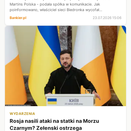
Martins Polska - podała spółka w komunikacie. Jak
poinformowano, właściciel sieci Biedronka wycofał
wypowiedzenie umowy sprzedaży z grudnia 2022 r.
Bankier.pl
23.07.2026 15:06
WYDARZENIA
Rosja nasili ataki na statki na Morzu
Czarnym? Zełenski ostrzega