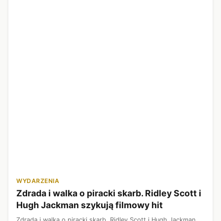
WYDARZENIA
Zdrada i walka o piracki skarb. Ridley Scott i
Hugh Jackman szykują filmowy hit
Zdrada i walka o piracki skarb. Ridley Scott i Hugh Jackman