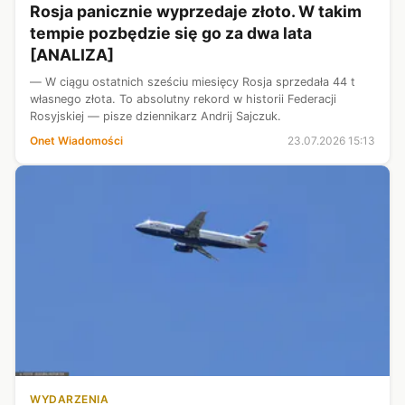
Rosja panicznie wyprzedaje złoto. W takim
tempie pozbędzie się go za dwa lata
[ANALIZA]
— W ciągu ostatnich sześciu miesięcy Rosja sprzedała 44 t
własnego złota. To absolutny rekord w historii Federacji
Rosyjskiej — pisze dziennikarz Andrij Sajczuk.
Onet Wiadomości
23.07.2026 15:13
WYDARZENIA