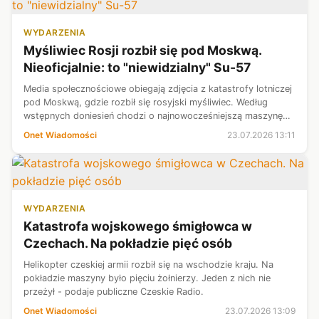
WYDARZENIA
Myśliwiec Rosji rozbił się pod Moskwą.
Nieoficjalnie: to "niewidzialny" Su-57
Media społecznościowe obiegają zdjęcia z katastrofy lotniczej
pod Moskwą, gdzie rozbił się rosyjski myśliwiec. Według
wstępnych doniesień chodzi o najnowocześniejszą maszynę
Kremla — Su-57.
Onet Wiadomości
23.07.2026 13:11
WYDARZENIA
Katastrofa wojskowego śmigłowca w
Czechach. Na pokładzie pięć osób
Helikopter czeskiej armii rozbił się na wschodzie kraju. Na
pokładzie maszyny było pięciu żołnierzy. Jeden z nich nie
przeżył - podaje publiczne Czeskie Radio.
Onet Wiadomości
23.07.2026 13:09