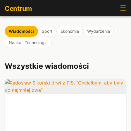
☰
Centrum
Wiadomości
Sport
Ekonomia
Wydarzenia
Nauka i Technologia
Wszystkie wiadomości