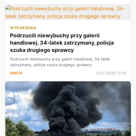
WYDARZENIA
Podrzucili niewybuchy przy galerii
handlowej. 34-latek zatrzymany, policja
szuka drugiego sprawcy
Podrzucili niewybuchy przy galerii handlowej. 34-latek
zatrzymany, policja szuka drugiego sprawcy
RMF24
23.07.2026 13:08