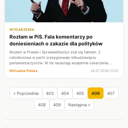
WYDARZENIA
Rozłam w PiS. Fala komentarzy po
doniesieniach o zakazie dla polityków
Rozłam w Prawie i Sprawiedliwości stał się faktem. Z
członkostwa w partii zrezygnowało kilkudziesięciu
parlamentarzystów. W tle narastają wzajemne oskarżenia.
Waldemar Buda twierdzi, że politycy PiS otrzymali zakaz
Wirtualna Polska
24.07.2026 22:41
występowania w programach z przedst...
« Poprzednia
403
404
405
406
407
408
409
Następna »