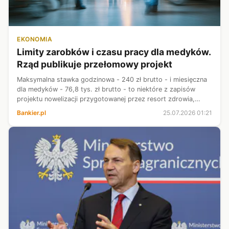
EKONOMIA
Limity zarobków i czasu pracy dla medyków.
Rząd publikuje przełomowy projekt
Maksymalna stawka godzinowa - 240 zł brutto - i miesięczna
dla medyków - 76,8 tys. zł brutto - to niektóre z zapisów
projektu nowelizacji przygotowanej przez resort zdrowia,
która w piątek został opublikowana na stronach Rządowego
Bankier.pl
25.07.2026 01:21
Centrum Legislacji.