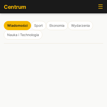
☰
Centrum
Wiadomości
Sport
Ekonomia
Wydarzenia
Nauka i Technologia