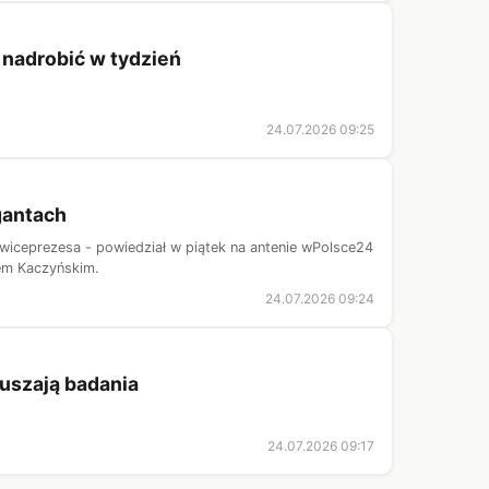
ę nadrobić w tydzień
24.07.2026 09:25
gantach
ceprezesa - powiedział w piątek na antenie wPolsce24
em Kaczyńskim.
24.07.2026 09:24
Ruszają badania
24.07.2026 09:17