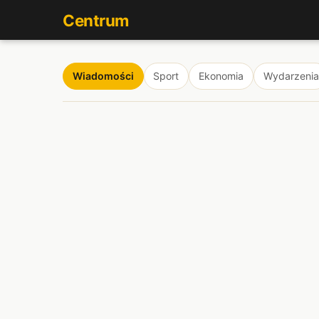
Centrum
Wiadomości
Sport
Ekonomia
Wydarzenia