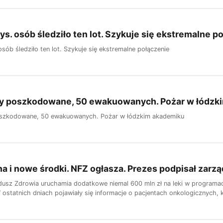
ys. osób śledziło ten lot. Szykuje się ekstremalne p
sób śledziło ten lot. Szykuje się ekstremalne połączenie
y poszkodowane, 50 ewakuowanych. Pożar w łódzk
szkodowane, 50 ewakuowanych. Pożar w łódzkim akademiku
na i nowe środki. NFZ ogłasza. Prezes podpisał zarz
sz Zdrowia uruchamia dodatkowe niemal 600 mln zł na leki w programach
ostatnich dniach pojawiały się informacje o pacjentach onkologicznych, k