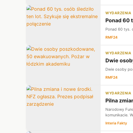
WYDARZENIA
Ponad 60 t
Ponad 60 tys. o
RMF24
WYDARZENIA
Dwie osob
Dwie osoby po
RMF24
WYDARZENIA
Pilna zmia
Narodowy Fundu
komunikacie. W 
Interia Fakty