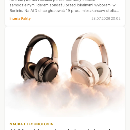
samodzielnym liderem sondażu przed lokalnymi wyborami w
Berlinie. Na AfD chce głosować 19 proc. mieszkańców stolicy,
co daje jej niewielką przewagę nad CDU i Zielonymi.
Interia Fakty
23.07.2026 20:02
NAUKA I TECHNOLOGIA