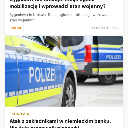
mobilizację i wprowadzi stan wojenny?
Sygnałów nie brakuje. Rosja ogłosi mobilizację i wprowadzi
stan wojenny?
RMF24
23.07.2026 19:58
EKONOMIA
Atak z zakładnikami w niemieckim banku.
Nie żyje pracownik placówki