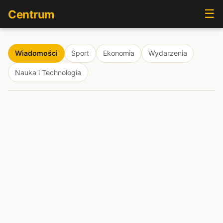
☰
Centrum
Wiadomości
Sport
Ekonomia
Wydarzenia
Nauka i Technologia