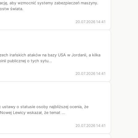
izację, aby wzmocnić systemy zabezpieczeń maszyny.
ostw świata.
20.07.2026 14:41
zech irańskich ataków na bazy USA w Jordanii, a kilka
i publicznej o tych sytu...
20.07.2026 14:41
stawy o statusie osoby najbliższej ocenia, że
 Nowej Lewicy wskazał, że temat ...
20.07.2026 14:41