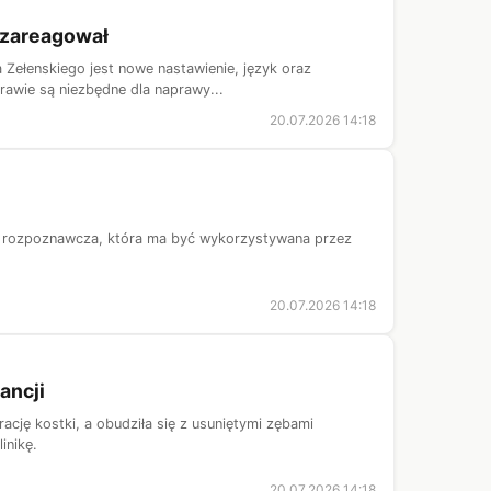
 zareagował
 Zełenskiego jest nowe nastawienie, język oraz
rawie są niezbędne dla naprawy...
20.07.2026 14:18
a rozpoznawcza, która ma być wykorzystywana przez
20.07.2026 14:18
ancji
rację kostki, a obudziła się z usuniętymi zębami
inikę.
20.07.2026 14:18