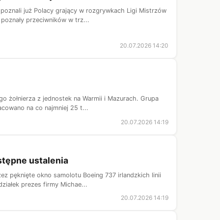
poznali już Polacy grający w rozgrywkach Ligi Mistrzów
poznały przeciwników w trz...
20.07.2026 14:20
go żołnierza z jednostek na Warmii i Mazurach. Grupa
cowano na co najmniej 25 t...
20.07.2026 14:19
stępne ustalenia
z pęknięte okno samolotu Boeing 737 irlandzkich linii
ziałek prezes firmy Michae...
20.07.2026 14:19