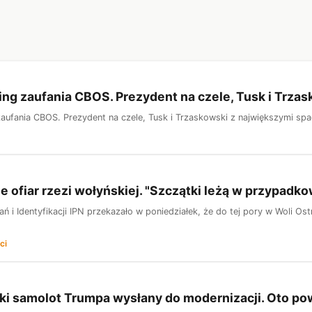
ng zaufania CBOS. Prezydent na czele, Tusk i Trza
aufania CBOS. Prezydent na czele, Tusk i Trzaskowski z największymi sp
 ofiar rzezi wołyńskiej. "Szczątki leżą w przypadk
ń i Identyfikacji IPN przekazało w poniedziałek, że do tej pory w Woli Ost
ci
ki samolot Trumpa wysłany do modernizacji. Oto p