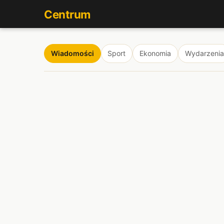
Centrum
Wiadomości
Sport
Ekonomia
Wydarzenia