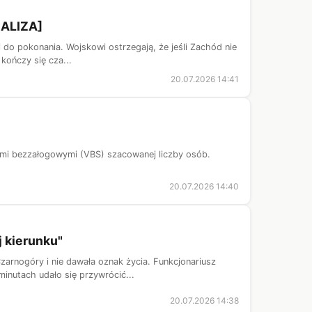
NALIZA]
wi do pokonania. Wojskowi ostrzegają, że jeśli Zachód nie
kończy się cza...
20.07.2026 14:41
ami bezzałogowymi (VBS) szacowanej liczby osób.
20.07.2026 14:40
j kierunku"
zarnogóry i nie dawała oznak życia. Funkcjonariusz
inutach udało się przywrócić...
20.07.2026 14:38