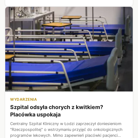
traci terytorium. Są to...
WYDARZENIA
Szpital odsyła chorych z kwitkiem?
Placówka uspokaja
Centralny Szpital Kliniczny w Łodzi zaprzeczył doniesieniom
"Rzeczpospolitej" o wstrzymaniu przyjęć do onkologicznych
programów lekowych. Mimo zapewnień placówki pacjenci