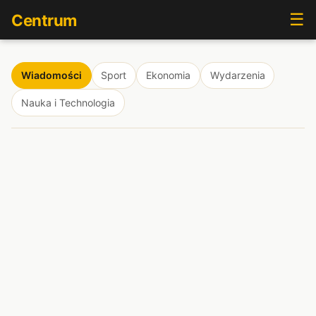
☰
Centrum
Wiadomości
Sport
Ekonomia
Wydarzenia
Nauka i Technologia