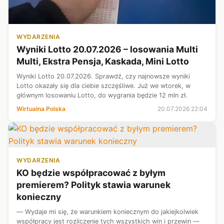
WYDARZENIA
Wyniki Lotto 20.07.2026 – losowania Multi
Multi, Ekstra Pensja, Kaskada, Mini Lotto
Wyniki Lotto 20.07.2026. Sprawdź, czy najnowsze wyniki
Lotto okazały się dla ciebie szczęśliwe. Już we wtorek, w
głównym losowaniu Lotto, do wygrania będzie 12 mln zł.
Wirtualna Polska
20.07.2026 22:04
WYDARZENIA
KO będzie współpracować z byłym
premierem? Polityk stawia warunek
konieczny
— Wydaje mi się, że warunkiem koniecznym do jakiejkolwiek
współpracy jest rozliczenie tych wszystkich win i przewin —