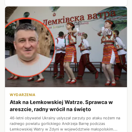
WYDARZENIA
Atak na Łemkowskiej Watrze. Sprawca w
areszcie, radny wrócił na święto
46-letni obywatel Ukrainy usłyszał zarzuty po ataku nożem na
radnego powiatu gorlickiego Andrzeja Barnę podczas
Łemkowskiej Watry w Zdyni w województwie małopolskim.