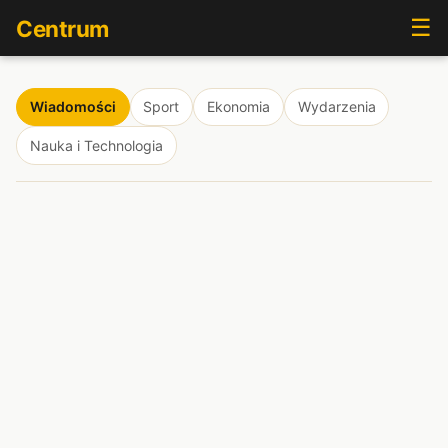
☰
Centrum
Wiadomości
Sport
Ekonomia
Wydarzenia
Nauka i Technologia