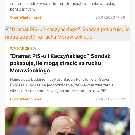
zostanie zablokowany dostęp do majątku, banków i usług
konsularnych.
Onet Wiadomości
20.07.2026 17:08
WYDARZENIA
"Dramat PiS-u i Kaczyńskiego". Sondaż
pokazuje, ile mogą stracić na ruchu
Morawieckiego
Najnowsze badanie Instytutu Badań Pollster dla "Super
Expressu" pokazuje jednoznacznie, że wewnętrzne tarcia i
widmo rozłamu na prawicy najmocniej uderzają w PiS.
Pojawienie się nowej formacji Mateusza Morawieckiego
Onet Wiadomości
20.07.2026 17:02
kosztuje ugrupowanie Jarosława Kac...