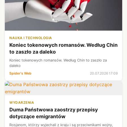
NAUKA I TECHNOLOGIA
Koniec tokenowych romansów. Według Chin
to zaszło za daleko
Koniec tokenowych romansów. Według Chin to zaszło za
daleko
Spider's Web
20.07.2026 17:09
WYDARZENIA
Duma Państwowa zaostrzy przepisy
dotyczące emigrantów
Rosjanom, którzy wyjechali z kraju i są przeciwnikami wojny,