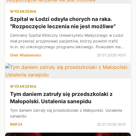
WYDARZENIA
Szpital w Łodzi odsyła chorych na raka.
"Rozpoczęcie leczenia nie jest możliwe"
Centralny Szpital Kliniczny Uniwersytetu Medycznego w Łodzi
miał przestać przyjmować pacjentów, którzy powinni trafić
m.in. do onkologicznego programu lekowego. Powodem ma
być brak pieniędzy — donosi "Rzeczpospolita".
Onet Wiadomości
20.07.2026 16:51
WYDARZENIA
Tym daniem zatruły się przedszkolaki z
Małopolski. Ustalenia sanepidu
Tym daniem zatruły się przedszkolaki z Małopolski. Ustalenia
sanepidu
RMF24
20.07.2026 16:51