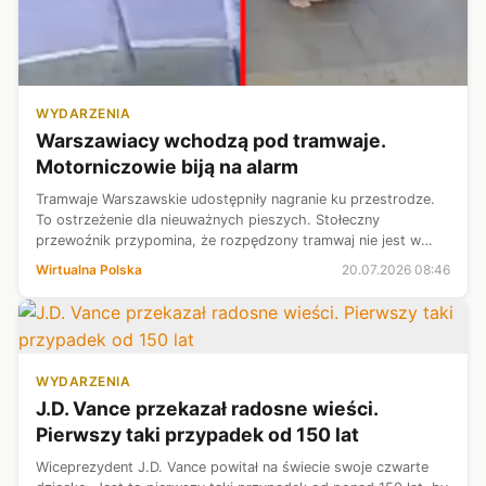
WYDARZENIA
Warszawiacy wchodzą pod tramwaje.
Motorniczowie biją na alarm
Tramwaje Warszawskie udostępniły nagranie ku przestrodze.
To ostrzeżenie dla nieuważnych pieszych. Stołeczny
przewoźnik przypomina, że rozpędzony tramwaj nie jest w
stanie zatrzymać się natychmiast, a chwila nieuwagi podczas
Wirtualna Polska
20.07.2026 08:46
przechodzenia przez tory ...
WYDARZENIA
J.D. Vance przekazał radosne wieści.
Pierwszy taki przypadek od 150 lat
Wiceprezydent J.D. Vance powitał na świecie swoje czwarte