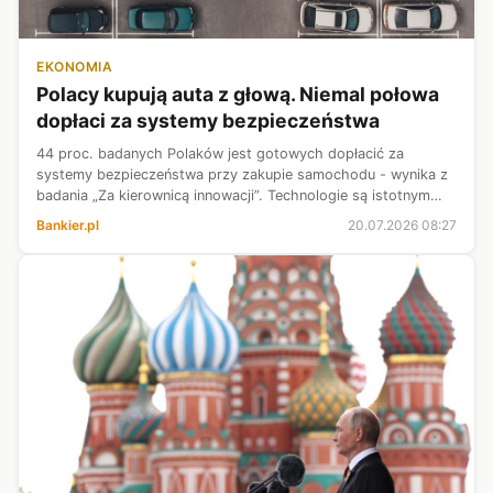
EKONOMIA
Polacy kupują auta z głową. Niemal połowa
dopłaci za systemy bezpieczeństwa
44 proc. badanych Polaków jest gotowych dopłacić za
systemy bezpieczeństwa przy zakupie samochodu - wynika z
badania „Za kierownicą innowacji”. Technologie są istotnym
elementem wyboru samochodu dla ponad połowy
Bankier.pl
20.07.2026 08:27
respondentów.