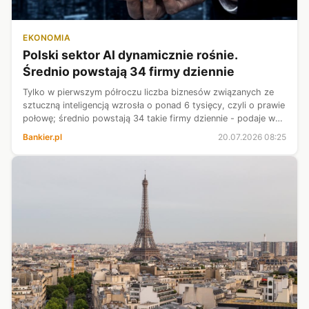
EKONOMIA
Polski sektor AI dynamicznie rośnie.
Średnio powstają 34 firmy dziennie
Tylko w pierwszym półroczu liczba biznesów związanych ze
sztuczną inteligencją wzrosła o ponad 6 tysięcy, czyli o prawie
połowę; średnio powstają 34 takie firmy dziennie - podaje w
poniedziałkowym wydaniu „Rzeczpospolita”.
Bankier.pl
20.07.2026 08:25