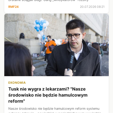
RMF24
20.07.2026 08:21
EKONOMIA
Tusk nie wygra z lekarzami? "Nasze
środowisko nie będzie hamulcowym
reform"
Nasze środowisko nie będzie hamulcowym reform systemu