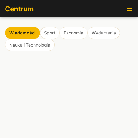
☰
Centrum
Wiadomości
Sport
Ekonomia
Wydarzenia
Nauka i Technologia