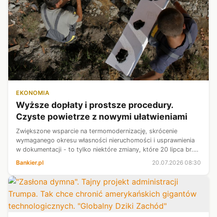
EKONOMIA
Wyższe dopłaty i prostsze procedury.
Czyste powietrze z nowymi ułatwieniami
Zwiększone wsparcie na termomodernizację, skrócenie
wymaganego okresu własności nieruchomości i usprawnienia
w dokumentacji - to tylko niektóre zmiany, które 20 lipca br.
wejdą w życie w programie...
Bankier.pl
20.07.2026 08:30