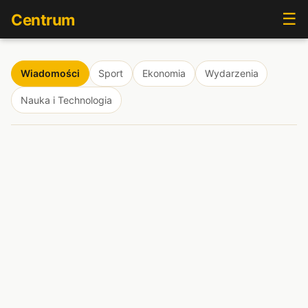
☰
Centrum
Wiadomości
Sport
Ekonomia
Wydarzenia
Nauka i Technologia