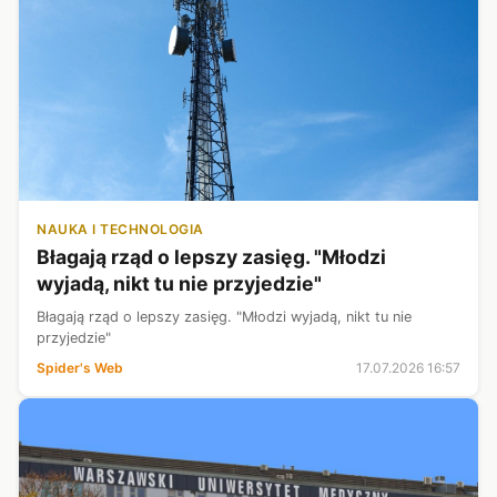
NAUKA I TECHNOLOGIA
Błagają rząd o lepszy zasięg. "Młodzi
wyjadą, nikt tu nie przyjedzie"
Błagają rząd o lepszy zasięg. "Młodzi wyjadą, nikt tu nie
przyjedzie"
Spider's Web
17.07.2026 16:57