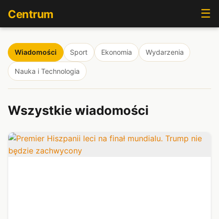
☰
Centrum
Wiadomości
Sport
Ekonomia
Wydarzenia
Nauka i Technologia
Wszystkie wiadomości