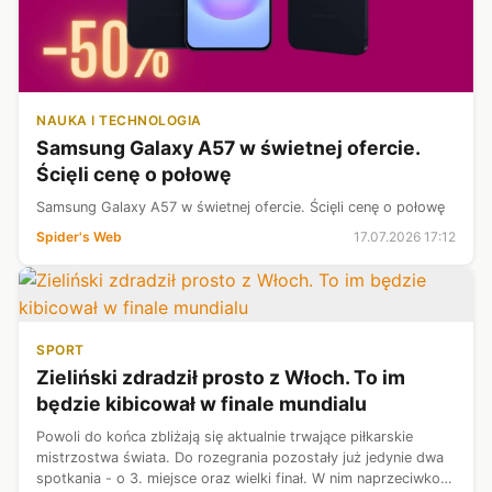
NAUKA I TECHNOLOGIA
Samsung Galaxy A57 w świetnej ofercie.
Ścięli cenę o połowę
Samsung Galaxy A57 w świetnej ofercie. Ścięli cenę o połowę
Spider's Web
17.07.2026 17:12
SPORT
Zieliński zdradził prosto z Włoch. To im
będzie kibicował w finale mundialu
Powoli do końca zbliżają się aktualnie trwające piłkarskie
mistrzostwa świata. Do rozegrania pozostały już jedynie dwa
spotkania - o 3. miejsce oraz wielki finał. W nim naprzeciwko