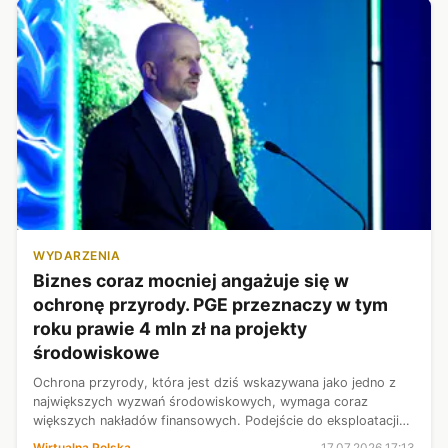
WYDARZENIA
Biznes coraz mocniej angażuje się w
ochronę przyrody. PGE przeznaczy w tym
roku prawie 4 mln zł na projekty
środowiskowe
Ochrona przyrody, która jest dziś wskazywana jako jedno z
największych wyzwań środowiskowych, wymaga coraz
większych nakładów finansowych. Podejście do eksploatacji
się zmienia, więc biznes coraz częściej angażuje się w
Wirtualna Polska
17.07.2026 17:13