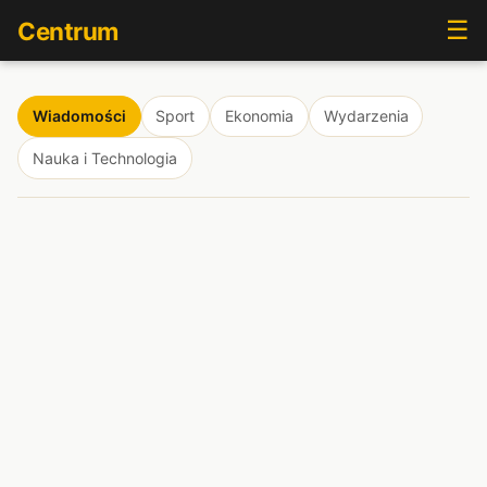
☰
Centrum
Wiadomości
Sport
Ekonomia
Wydarzenia
Nauka i Technologia