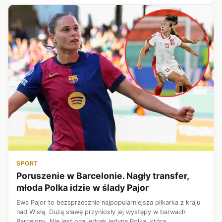
SPORT
Poruszenie w Barcelonie. Nagły transfer,
młoda Polka idzie w ślady Pajor
Ewa Pajor to bezsprzecznie najpopularniejsza piłkarka z kraju
nad Wisłą. Dużą sławę przyniosły jej występy w barwach
Barcelony. Nie jest ona jednak jedyną Polką, która