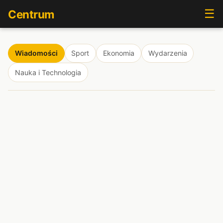
☰
Centrum
Wiadomości
Sport
Ekonomia
Wydarzenia
Nauka i Technologia