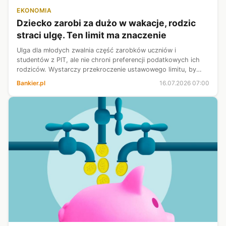
EKONOMIA
Dziecko zarobi za dużo w wakacje, rodzic
straci ulgę. Ten limit ma znaczenie
Ulga dla młodych zwalnia część zarobków uczniów i
studentów z PIT, ale nie chroni preferencji podatkowych ich
rodziców. Wystarczy przekroczenie ustawowego limitu, by
rodzina straciła prawo do odliczenia na dziecko, ulgi 4+ lub
Bankier.pl
16.07.2026 07:00
korzystniejszego rozlic...